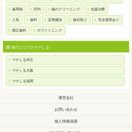
歯周病
評判
歯のクリーニング
虫歯治療
人気
歯科
定期健診
歯石取り
完全個室あり
矯正歯科
ホワイトニング
他のエリアのマチしる
マチしる埼玉
マチしる大阪
マチしる福岡
運営会社
お問い合わせ
個人情報保護