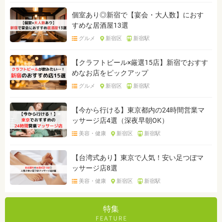
個室あり◎新宿で【宴会・大人数】におす
すめな居酒屋13選
グルメ
新宿区
新宿駅
【クラフトビール×厳選15店】新宿でおすす
めなお店をピックアップ
グルメ
新宿区
新宿駅
【今から行ける】東京都内の24時間営業マ
ッサージ店4選（深夜早朝OK）
美容・健康
新宿区
新宿駅
【台湾式あり】東京で人気！安い足つぼマ
ッサージ店8選
美容・健康
新宿区
新宿駅
特集