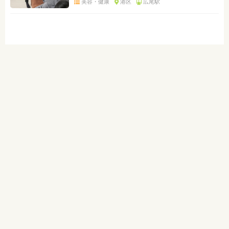
美容・健康
港区
広尾駅