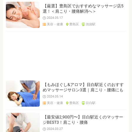
【厳選】豊島区でおすすめなマッサージ店5
選！＜肩こり・腰痛解消へ＞
2024.05.17
美容・健康
豊島区
池袋駅
【もみほぐし&アロマ】目白駅近くのおすす
めマッサージサロン3選｜肩こり・腰痛にも
2024.05.14
美容・健康
豊島区
目白駅
【最安値2,900円〜】目白駅近くのマッサー
ジBEST3！肩こり・腰痛
2024.03.27