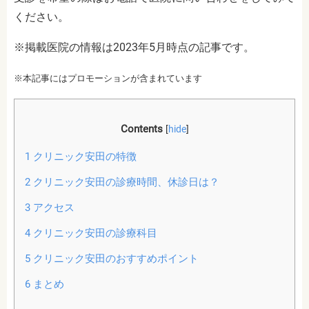
ください。
※掲載医院の情報は2023年5月時点の記事です。
※本記事にはプロモーションが含まれています
Contents
[
hide
]
1
クリニック安田の特徴
2
クリニック安田の診療時間、休診日は？
3
アクセス
4
クリニック安田の診療科目
5
クリニック安田のおすすめポイント
6
まとめ