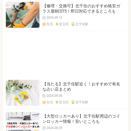
【修理・交換可】北千住のおすすめ格安ガ
ラス屋BEST5！即日対応できるところも
2024.09.12
生活
足立区
北千住駅
【当たる】北千住駅近く！おすすめで有名
な占い店まとめ
2024.09.09
生活
足立区
北千住駅
【大型ロッカーあり】北千住駅周辺のコイ
ンロッカー情報！安いところも
2024.08.29