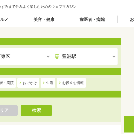
みずみまで住みよく楽しむためのウェブマガジン
ルメ
美容・健康
歯医者・病院
お
者・病院
おでかけ
生活
お役立ち情報
リア
検索