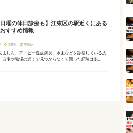
日曜の休日診療も】江東区の駅近くにある
おすすめ情報
院
江東区
豊洲駅
んましん、アトピー性皮膚炎、水虫などを診察している皮
、自宅や職場の近くで見つからなくて困った経験はあ…