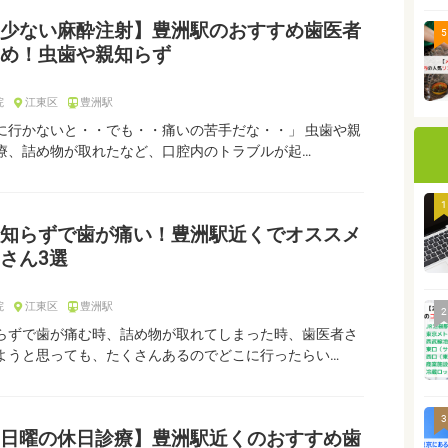
少ない麻酔注射】豊洲駅のおすすめ歯医者
5
め！虫歯や親知らず
院
江東区
豊洲駅
に行かないと・・でも・・痛いの苦手だな・・」 虫歯や親
療、詰め物が取れたなど、口腔内のトラブルが起…
1
知らずで歯が痛い！豊洲駅近くでオススメ
さん3選
院
江東区
豊洲駅
2
らずで歯が痛む時、詰め物が取れてしまった時、歯医者さ
ようと思っても、たくさんあるのでどこに行ったらい…
3
日曜の休日診療】豊洲駅近くのおすすめ歯