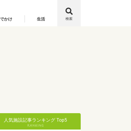
でかけ
生活
検索
人気施設記事ランキング Top5