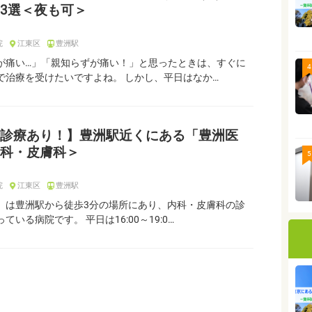
3選＜夜も可＞
院
江東区
豊洲駅
が痛い…」「親知らずが痛い！」と思ったときは、すぐに
4
で治療を受けたいですよね。 しかし、平日はなか…
診療あり！】豊洲駅近くにある「豊洲医
科・皮膚科＞
5
院
江東区
豊洲駅
」は豊洲駅から徒歩3分の場所にあり、内科・皮膚科の診
ている病院です。 平日は16:00～19:0…