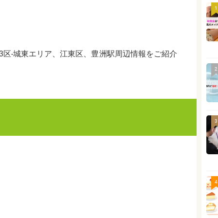
1
3区-城東エリア、江東区、豊洲駅周辺情報をご紹介
2
3
4