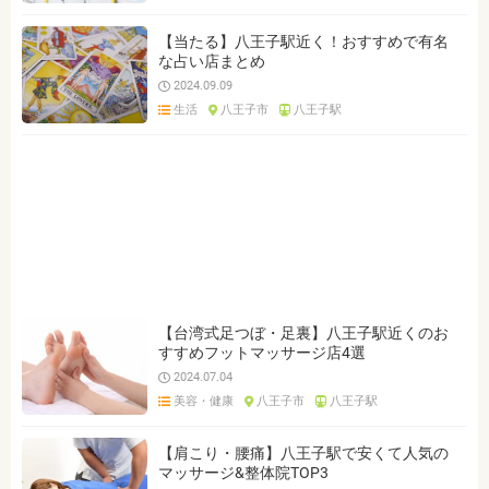
【当たる】八王子駅近く！おすすめで有名
な占い店まとめ
2024.09.09
生活
八王子市
八王子駅
【台湾式足つぼ・足裏】八王子駅近くのお
すすめフットマッサージ店4選
2024.07.04
美容・健康
八王子市
八王子駅
【肩こり・腰痛】八王子駅で安くて人気の
マッサージ&整体院TOP3