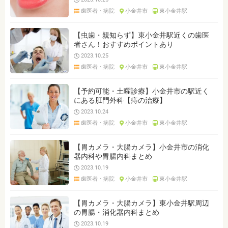
歯医者・病院
小金井市
東小金井駅
【虫歯・親知らず】東小金井駅近くの歯医
者さん！おすすめポイントあり
2023.10.25
歯医者・病院
小金井市
東小金井駅
【予約可能・土曜診療】小金井市の駅近く
にある肛門外科【痔の治療】
2023.10.24
歯医者・病院
小金井市
東小金井駅
【胃カメラ・大腸カメラ】小金井市の消化
器内科や胃腸内科まとめ
2023.10.19
歯医者・病院
小金井市
東小金井駅
【胃カメラ・大腸カメラ】東小金井駅周辺
の胃腸・消化器内科まとめ
2023.10.19