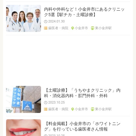
内科や外科など！小金井市にあるクリニッ
ク5選【駅チカ・土曜診療】
2024.01.30
歯医者・病院
小金井市
東小金井駅
【土曜診療】「うちやまクリニック」内
科・消化器内科・肛門外科・外科
2023.10.25
歯医者・病院
小金井市
東小金井駅
【料金掲載】小金井市の「ホワイトニン
グ」を行っている歯医者さん情報
2023.10.25