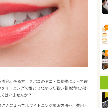
4
5
ら着色がある方、タバコのヤニ・飲食物によって歯
Cやクリーニングで落とせなかった強い着色汚れがあ
えてはいませんか？
1
者さんによってホワイトニング施術方法や、費用・