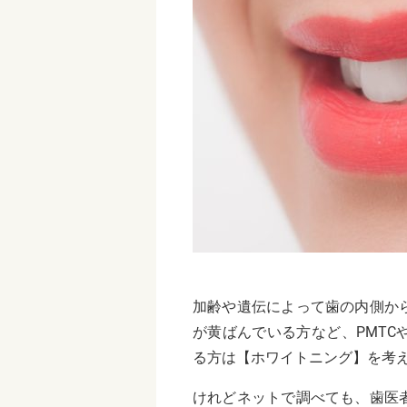
加齢や遺伝によって歯の内側か
が黄ばんでいる方など、PMT
る方は【ホワイトニング】を考
けれどネットで調べても、歯医