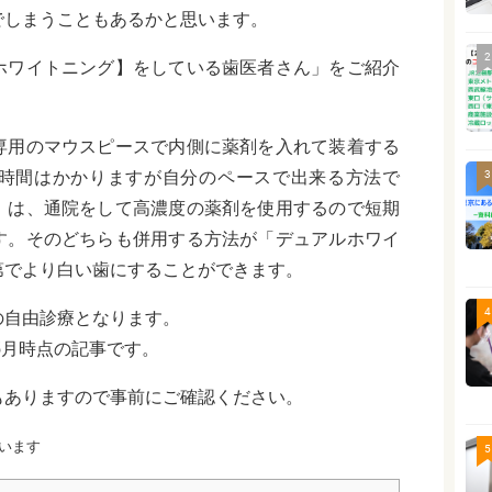
でしまうこともあるかと思います。
2
ホワイトニング】をしている歯医者さん」をご紹介
専用のマウスピースで内側に薬剤を入れて装着する
時間はかかりますが自分のペースで出来る方法で
3
」は、通院をして高濃度の薬剤を使用するので短期
す。そのどちらも併用する方法が「デュアルホワイ
第でより白い歯にすることができます。
4
の自由診療となります。
5月時点の記事です。
もありますので事前にご確認ください。
います
5