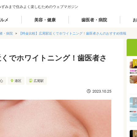
みずみまで住みよく楽しむためのウェブマガジン
ルメ
美容・健康
歯医者・病院
お
者・病院
【料金比較】広尾駅近くでホワイトニング！歯医者さんのおすすめ情報
近くでホワイトニング！歯医者さ
1
都心
港区
広尾駅
2023.10.25
2
3