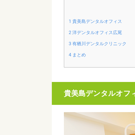
1
貴美島デンタルオフィス
2
洋デンタルオフィス広尾
3
有栖川デンタルクリニック
4
まとめ
貴美島デンタルオフ