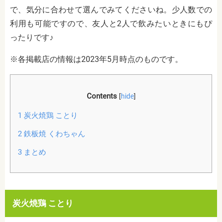
で、気分に合わせて選んでみてくださいね。少人数での
利用も可能ですので、友人と2人で飲みたいときにもぴ
ったりです♪
※各掲載店の情報は2023年5月時点のものです。
Contents
[
hide
]
1
炭火焼鶏 ことり
2
鉄板焼 くわちゃん
3
まとめ
炭火焼鶏 ことり