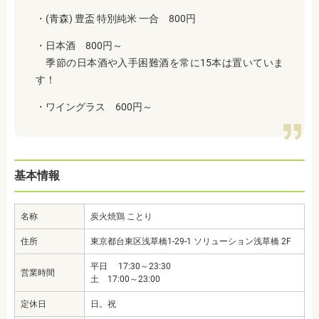
・
(青森) 豊盃 特別純米 一合 800円
・
日本酒 800円～
季節の日本酒や入手困難酒を常に15本は置いていま
す！
・ワイングラス 600円～
基本情報
名称
炭火焼鶏 ことり
住所
東京都台東区浅草橋1-29-1 ソリューション浅草橋 2F
平日 17:30～23:30
営業時間
土 17:00～23:00
定休日
日。祝