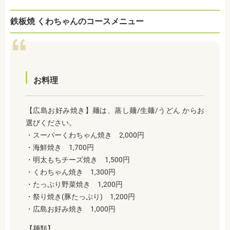
鉄板焼 くわちゃんのコースメニュー
お料理
【広島お好み焼き】麺は、蒸し麺/生麺/うどん からお
選びください。
・スーパーくわちゃん焼き 2,000円
・
海鮮焼き 1,700円
・
明太もちチーズ焼き 1,500円
・
くわちゃん焼き 1,300円
・
たっぷり野菜焼き 1,200円
・
祭り焼き(豚たっぷり) 1,200円
・
広島お好み焼き 1,000円
【麺類】