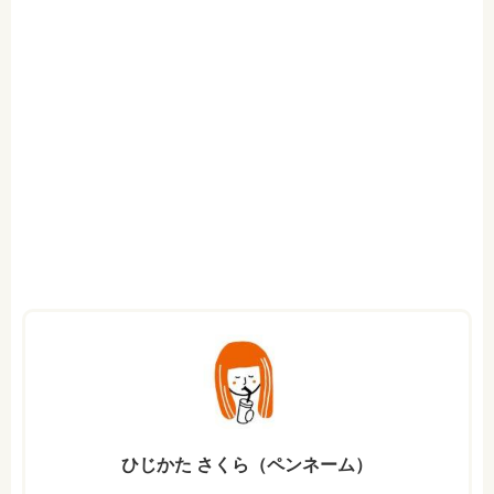
ひじかた さくら（ペンネーム）