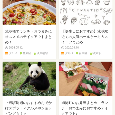
浅草橋でランチ・おつまみに
【誕生日におすすめ】浅草駅
オススメのテイクアウトまと
近くの人気ホールケーキ＆ス
め！
イーツまとめ
2024.05.12
2020.03.10
グルメ
台東区
浅草橋駅
グルメ
台東区
浅草駅
上野駅周辺のおすすめおでか
御徒町のお弁当まとめ！ラン
けスポット＜グルメやショッ
チ・おつまみにおすすめテイ
ピングも！＞
クアウト♪