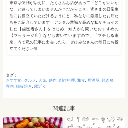
東京は便利がゆえに、たくさんお店があって「どこがいいか
な」と迷ってしまいませんか？だからこそ、皆さまの日常生
活にお役立ていただけるようにと、私なりに厳選したお店た
ちをご紹介しています！デンタル意識が高めな私がチョイス
した【歯医者さん】をはじめ、知人から聞いたおすすめの
【マッサージ店】なども書いていますので、「マチしる東
京」内で私の記事に出会ったら、ぜひみなさんの毎日にお役
立てください𑁍
タグ：
おすすめ
グルメ
人気
創作
創作料理
和食
居酒屋
焼き鳥
評判
鉄板焼き
駅近く
関連記事