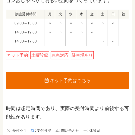
ョンおしゃべりで明るい空間をつくっています。
診療受付時間
月
火
水
木
金
土
日
祝
09:00～13:00
○
○
○
○
○
○
○
14:30～19:00
○
○
○
○
○
14:30～17:00
○
○
ネット予約
土曜診療
急患対応
駐車場あり
ネット予約はこちら
時間は想定時間であり、実際の受付時間より前後する可
能性があります。
: 受付不可
: 受付可能
: 問い合わせ
: 休診日