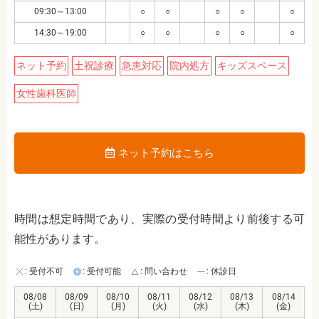
09:30～13:00
○
○
○
○
○
14:30～19:00
○
○
○
○
○
ネット予約
土祝診療
急患対応
院内処方
キッズスペース
女性歯科医師
ネット予約はこちら
時間は想定時間であり、実際の受付時間より前後する可
能性があります。
: 受付不可
: 受付可能
: 問い合わせ
: 休診日
08/08
08/09
08/10
08/11
08/12
08/13
08/14
(土)
(日)
(月)
(火)
(水)
(木)
(金)