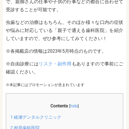
で、親御さんの仕事や子供の行事などの都合に合わせて
受診することが可能です。
虫歯などの治療はもちろん、そのほか様々な口内の症状
や悩みに対応している「親子で通える歯科医院」を紹介
していますので、ぜひ参考にしてみてください！
※各掲載店の情報は2023年5月時点のものです。
※自由診療には
リスク・副作用
もありますので事前にご
確認ください。
※本記事にはプロモーションが含まれています
Contents
[
hide
]
1
綾瀬デンタルクリニック
2
相原歯科医院