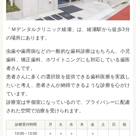
「Ｍデンタルクリニック綾瀬」は、綾瀬駅から徒歩3分
の場所にあります。
虫歯や歯周病などの一般的な歯科診療はもちろん、小児
歯科、矯正歯科、ホワイトニングにも対応している歯医
者さんです。
患者さんに多くの選択肢を提供できる歯科医療を実践し
たいと考え、患者さんが納得できるような診療を心がけ
ています。
診療室は半個室になっているので、プライバシーに配慮
された空間で治療を受けられます。
診療受付時間
月
火
水
木
金
土
日
祝
10:00～13:00
○
○
○
○