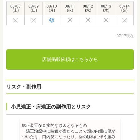
08/08
08/09
08/10
08/11
08/12
08/13
08/14
(土)
(日)
(月)
(火)
(水)
(木)
(金)
07:17現在
店舗掲載依頼はこちらから
リスク・副作用
小児矯正・床矯正の副作用とリスク
矯正装置が直接的な原因となるもの
・矯正治療中に装置が当たることで頬の内側に傷が
ついたり、口内炎になったり、歯の移動に伴う痛み