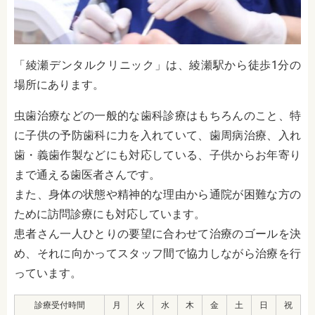
「綾瀬デンタルクリニック」は、綾瀬駅から徒歩1分の
場所にあります。
虫歯治療などの一般的な歯科診療はもちろんのこと、特
に子供の予防歯科に力を入れていて、歯周病治療、入れ
歯・義歯作製などにも対応している、子供からお年寄り
まで通える歯医者さんです。
また、身体の状態や精神的な理由から通院が困難な方の
ために訪問診療にも対応しています。
患者さん一人ひとりの要望に合わせて治療のゴールを決
め、それに向かってスタッフ間で協力しながら治療を行
っています。
診療受付時間
月
火
水
木
金
土
日
祝