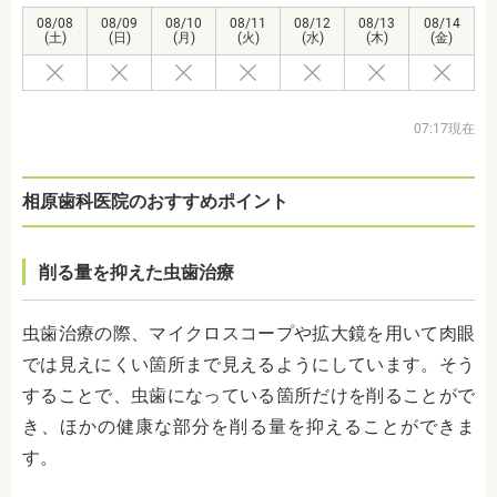
08/08
08/09
08/10
08/11
08/12
08/13
08/14
(土)
(日)
(月)
(火)
(水)
(木)
(金)
07:17現在
相原歯科医院のおすすめポイント
削る量を抑えた虫歯治療
虫歯治療の際、マイクロスコープや拡大鏡を用いて肉眼
では見えにくい箇所まで見えるようにしています。そう
することで、虫歯になっている箇所だけを削ることがで
き、ほかの健康な部分を削る量を抑えることができま
す。