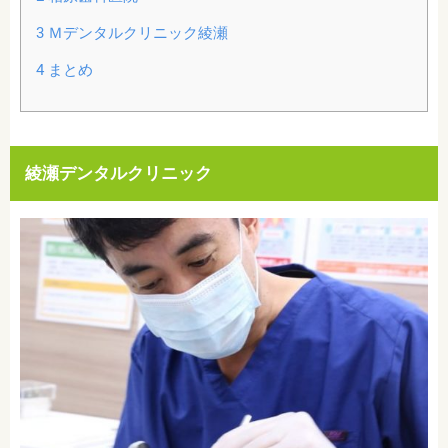
3
Ｍデンタルクリニック綾瀬
4
まとめ
綾瀬デンタルクリニック