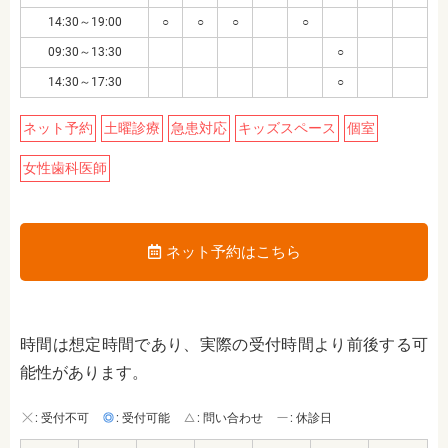
14:30～19:00
○
○
○
○
09:30～13:30
○
14:30～17:30
○
ネット予約
土曜診療
急患対応
キッズスペース
個室
女性歯科医師
ネット予約はこちら
時間は想定時間であり、実際の受付時間より前後する可
能性があります。
: 受付不可
: 受付可能
: 問い合わせ
: 休診日