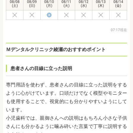
08/08
08/09
08/10
08/11
08/12
08/13
08/14
(土)
(日)
(月)
(火)
(水)
(木)
(金)
07:17現在
Ｍデンタルクリニック綾瀬のおすすめポイント
患者さんの目線に立った説明
専門用語を使わず、患者さんの目線に立った説明をする
ように心がけています。口頭だけでなく模型やモニター
も使用することで、視覚的にも分かりやすいようにして
います。
小児歯科では、親御さんへの説明はもちろん小さな子供
さんにも分かるように噛み砕いた言葉で丁寧に説明する