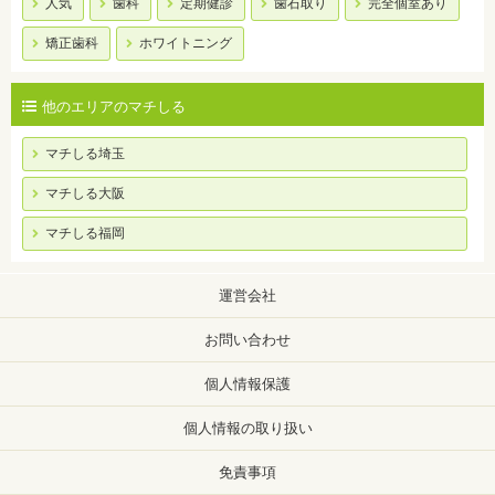
人気
歯科
定期健診
歯石取り
完全個室あり
矯正歯科
ホワイトニング
他のエリアのマチしる
マチしる埼玉
マチしる大阪
マチしる福岡
運営会社
お問い合わせ
個人情報保護
個人情報の取り扱い
免責事項