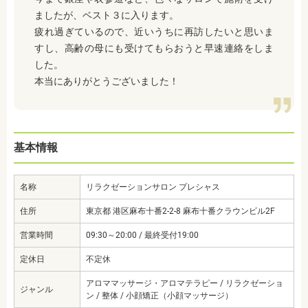
ましたが、ベスト３に入ります。
疲れ過ぎているので、近いうちに再訪したいと思いま
すし、高齢の母にも受けてもらおうと早速連絡をしま
した。
本当にありがとうございました！
基本情報
名称
リラクゼーションサロン プレシャス
住所
東京都 港区麻布十番2-2-8 麻布十番クラウンビル2F
営業時間
09:30～20:00 / 最終受付19:00
定休日
不定休
アロママッサージ・アロマテラピー / リラクゼーショ
ジャンル
ン / 整体 / 小顔矯正（小顔マッサージ）