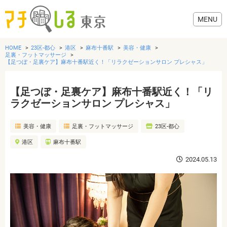
HOME
23区-都心
港区
麻布十番駅
美容・健康
足裏・フットマッサージ
【足つぼ・足裏ケア】麻布十番駅近く！「リラクゼーションサロン プレシャス」
【足つぼ・足裏ケア】麻布十番駅近く！「リ
グルメ
ラクゼーションサロン プレシャス」
美容・健康
美容・健康
足裏・フットマッサージ
23区-都心
港区
麻布十番駅
歯医者・病院
2024.05.13
おでかけ
生活