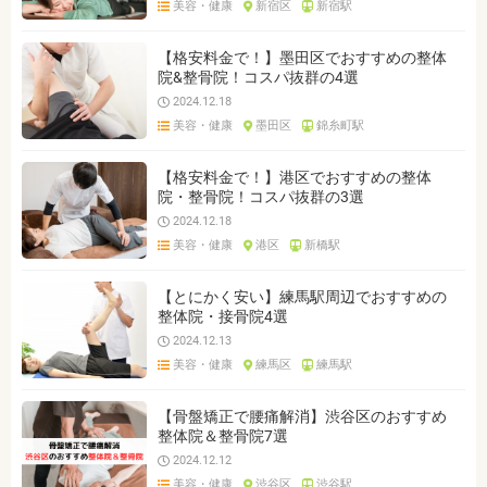
美容・健康
新宿区
新宿駅
ジャンルを選ぶ
※複数選択可能です
【格安料金で！】墨田区でおすすめの整体
院&整骨院！コスパ抜群の4選
クリア
検索
2024.12.18
美容・健康
墨田区
錦糸町駅
【格安料金で！】港区でおすすめの整体
院・整骨院！コスパ抜群の3選
2024.12.18
美容・健康
港区
新橋駅
【とにかく安い】練馬駅周辺でおすすめの
整体院・接骨院4選
2024.12.13
美容・健康
練馬区
練馬駅
【骨盤矯正で腰痛解消】渋谷区のおすすめ
整体院＆整骨院7選
2024.12.12
美容・健康
渋谷区
渋谷駅