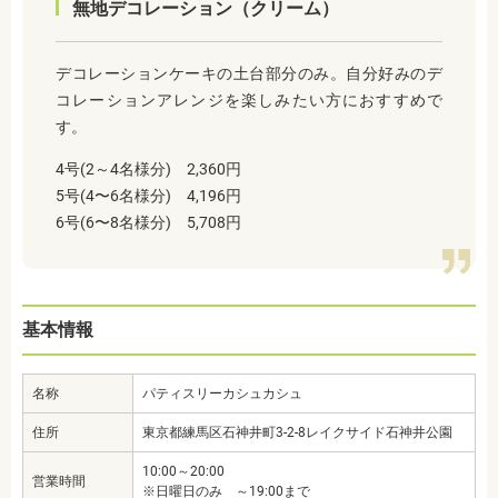
無地デコレーション（クリーム）
デコレーションケーキの土台部分のみ。自分好みのデ
コレーションアレンジを楽しみたい方におすすめで
す。
4号(2～4名様分) 2,360円
5号(4〜6名様分) 4,196円
6号(6〜8名様分) 5,708円
基本情報
名称
パティスリーカシュカシュ
住所
東京都練馬区石神井町3-2-8レイクサイド石神井公園
10:00～20:00
営業時間
※日曜日のみ ～19:00まで