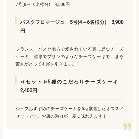
7号(8～10名様分) 4,500円
バスクフロマージュ 5号(4～6名様分) 3,900
円
フランス バスク地方で愛されている真っ黒なチーズ
ケーキ。濃厚でプリンのようなチーズケーキで、ほろ
苦さがとっても尾を引きます。
≪セット≫5種のこだわりチーズケーキ
2,400円
シェフおすすめのチーズケーキを5種厳選したオススメ
セットです。お店の魅力が一度に味わえます！