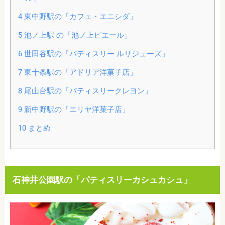
4
東中野駅の「カフェ・エニシダ」
5
池ノ上駅 の「池ノ上ピエール」
6
世田谷駅の「パティスリー ルリジューズ」
7
東十条駅の「アドリア洋菓子店」
8
尾山台駅の「パティスリークレヨン」
9
新中野駅の「エリヤ洋菓子店」
10
まとめ
石神井公園駅の「パティスリーカシュカシュ」