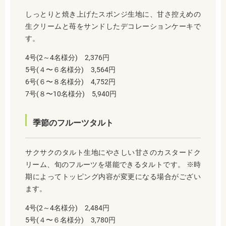
しっとりと焼き上げたスポンジ生地に、甘さ控えめの
生クリームと苺をサンドしたデコレーションケーキで
す。
4号(2～4名様分) 2,376円
5号(４〜６名様分) 3,564円
6号(６〜８名様分) 4,752円
7号(８〜10名様分) 5,940円
季節のフルーツタルト
サクサクのタルト生地にやさしい甘さのカスタードク
リーム、旬のフルーツを堪能できるタルトです。 ※時
期によってトッピング内容が変更になる場合がござい
ます。
4号(2～4名様分) 2,484円
5号(４〜６名様分) 3,780円