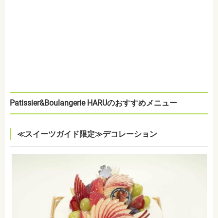
Patissier&Boulangerie HARU
のおすすめメニュー
≪スイーツガイド限定≫デコレーション