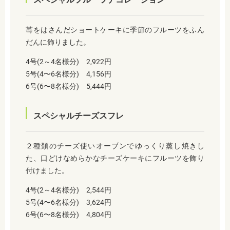
苺をはさんだショートケーキに季節のフルーツをふん
だんに飾りました。
4号(2～4名様分) 2,922円
5号(4〜6名様分) 4,156円
6号(6〜8名様分) 5,444円
スペシャルチーズスフレ
２種類のチーズ使いオーブンでゆっくり蒸し焼きし
た、口どけなめらかなチーズケーキにフルーツを飾り
付けました。
4号(2～4名様分) 2,544円
5号(4〜6名様分) 3,624円
6号(6〜8名様分) 4,804円