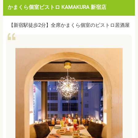
かまくら個室ビストロ KAMAKURA 新宿店
【新宿駅徒歩2分】全席かまくら個室のビストロ居酒屋