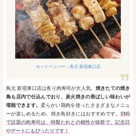
ホットペッパー：鳥元 新宿東口店
鳥元 新宿東口店は炙り肉寿司が大人気。
焼きたての焼き
鳥も店内で仕込んでおり、炭火焼きの香ばしい味わいが
堪能できます。
柔らかい鶏肉を使ったさまざまなメニュ
ーが楽しめるため、焼き鳥好きにはおすすめです。
SNS
で話題の肉寿司は、特製たれとの相性が抜群で、記念日
やデートにもぴったりです！