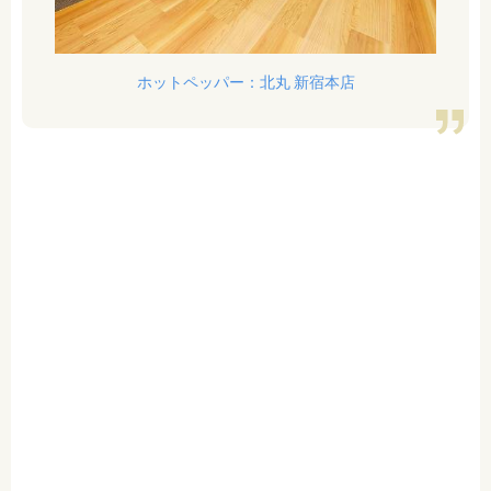
ホットペッパー：北丸 新宿本店