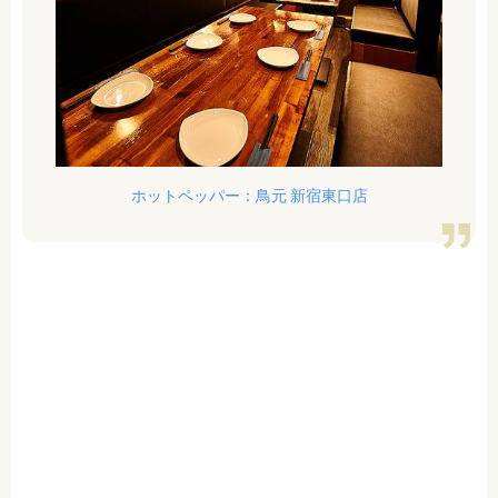
ホットペッパー：鳥元 新宿東口店