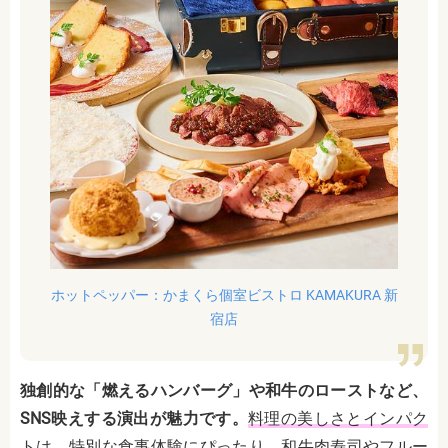
ホットペッパー：かまくら個室ビストロ KAMAKURA 新
宿店
独創的な「燃えるハンバーグ」や和牛のローストなど、
SNS映えする演出が魅力です。
料理の美しさとインパク
トは、特別な食事体験にぴったり。和牛肉寿司やフルー