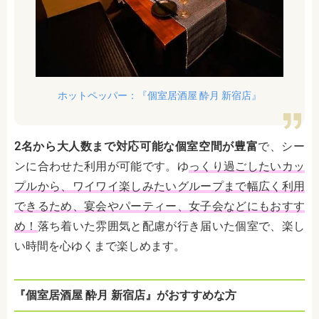
ホットペッパー：『個室居酒屋 酔月 新宿店』
2名から大人数まで対応可能な個室空間が豊富
で、シー
ンに合わせた利用が可能です。ゆ
っくり過ごしたいカッ
プルから、ワイワイ楽しみたいグループまで幅広く利用
できるため、宴会やパーティー、女子会などにもおすす
め！
落ち着いた雰囲気と配慮が行き届いた個室で、楽し
い時間を心ゆくまで楽しめます。
『個室居酒屋 酔月 新宿店』がおすすめな方