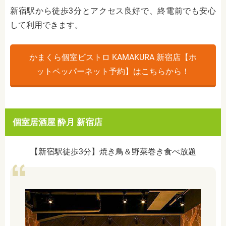
新宿駅から徒歩3分とアクセス良好で、終電前でも安心
して利用できます。
かまくら個室ビストロ KAMAKURA 新宿店【ホ
ットペッパーネット予約】はこちらから！
個室居酒屋 酔月 新宿店
【新宿駅徒歩3分】焼き鳥＆野菜巻き食べ放題