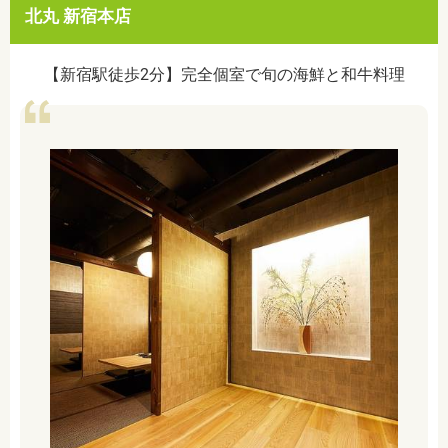
北丸 新宿本店
【新宿駅徒歩2分】完全個室で旬の海鮮と和牛料理