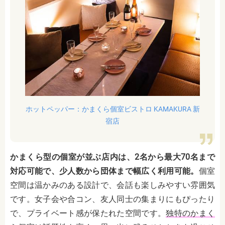
ホットペッパー：かまくら個室ビストロ KAMAKURA 新
宿店
かまくら型の個室が並ぶ店内は、2名から最大70名まで
対応可能で、少人数から団体まで幅広く利用可能。
個室
空間は温かみのある設計で、会話も楽しみやすい雰囲気
です。女子会や合コン、友人同士の集まりにもぴったり
で、プライベート感が保たれた空間です。
独特のかまく