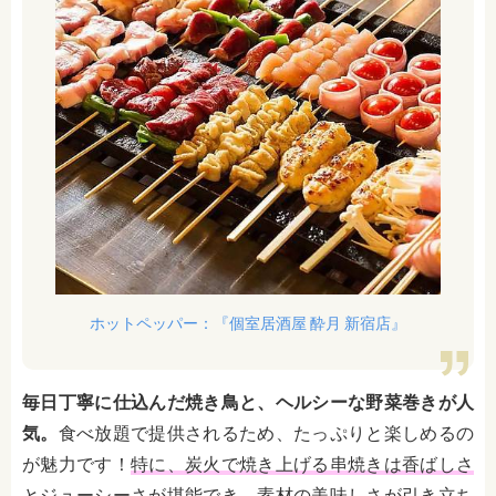
ホットペッパー：『個室居酒屋 酔月 新宿店』
毎日丁寧に仕込んだ焼き鳥と、ヘルシーな野菜巻きが人
気。
食べ放題で提供されるため、たっぷりと楽しめるの
が魅力です！
特に、炭火で焼き上げる串焼きは香ばしさ
とジューシーさが堪能でき、素材の美味しさが引き立ち