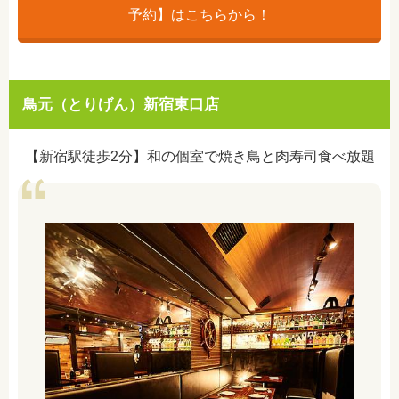
予約】はこちらから！
鳥元（とりげん）新宿東口店
【新宿駅徒歩2分】和の個室で焼き鳥と肉寿司食べ放題