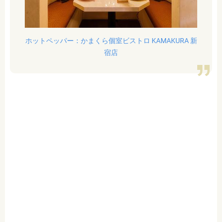
ホットペッパー：かまくら個室ビストロ KAMAKURA 新
宿店