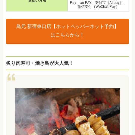
支払い方法
Pay、au PAY、支付宝（Alipay）、
微信支付（WeChat Pay）
鳥元 新宿東口店【ホットペッパーネット予約】
はこちらから！
炙り肉寿司・焼き鳥が大人気！