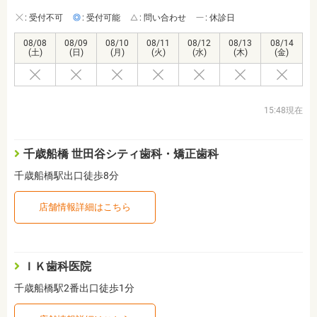
: 受付不可
: 受付可能
: 問い合わせ
: 休診日
08/08
08/09
08/10
08/11
08/12
08/13
08/14
(土)
(日)
(月)
(火)
(水)
(木)
(金)
15:48現在
千歳船橋 世田谷シティ歯科・矯正歯科
千歳船橋駅出口徒歩8分
店舗情報詳細はこちら
ＩＫ歯科医院
千歳船橋駅2番出口徒歩1分