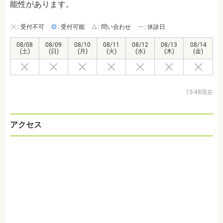
能性があります。
: 受付不可
: 受付可能
: 問い合わせ
: 休診日
08/08
08/09
08/10
08/11
08/12
08/13
08/14
(土)
(日)
(月)
(火)
(水)
(木)
(金)
15:48現在
アクセス