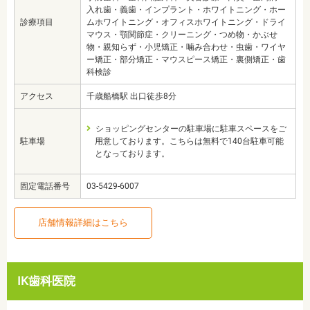
入れ歯・義歯・インプラント・ホワイトニング・ホー
診療項目
ムホワイトニング・オフィスホワイトニング・ドライ
マウス・顎関節症・クリーニング・つめ物・かぶせ
物・親知らず・小児矯正・噛み合わせ・虫歯・ワイヤ
ー矯正・部分矯正・マウスピース矯正・裏側矯正・歯
科検診
アクセス
千歳船橋駅 出口徒歩8分
ショッピングセンターの駐車場に駐車スペースをご
駐車場
用意しております。こちらは無料で140台駐車可能
となっております。
固定電話番号
03-5429-6007
店舗情報詳細はこちら
IK歯科医院