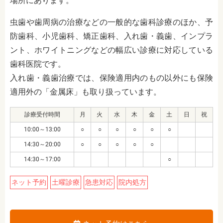
場所にあります。
虫歯や歯周病の治療などの一般的な歯科診療のほか、予
防歯科、小児歯科、矯正歯科、入れ歯・義歯、インプラ
ント、ホワイトニングなどの幅広い診療に対応している
歯科医院です。
入れ歯・義歯治療では、保険適用内のもの以外にも保険
適用外の「金属床」も取り扱っています。
診療受付時間
月
火
水
木
金
土
日
祝
10:00～13:00
○
○
○
○
○
○
14:30～20:00
○
○
○
○
○
14:30～17:00
○
ネット予約
土曜診療
急患対応
院内処方