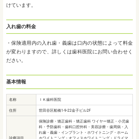
けています。
入れ歯の料金
・保険適用内の入れ歯・義歯は口内の状態によって料金
が変わりますので、詳しくは歯科医院にお問い合わせく
ださい。
基本情報
名称
ＩＫ歯科医院
住所
世田谷区船橋1-9-22金子ビル2F
保険診療・矯正歯科・矯正歯科 ワイヤー矯正・小児歯
科・予防歯科・歯科口腔外科・美容診療・歯周病・入
れ歯・義歯・インプラント・ホワイトニング・ホーム
診療項目
ホワイトニング・オフィスホワイトニング・ドライマ