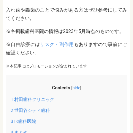
入れ歯や義歯のことで悩みがある方はぜひ参考にしてみ
てください。
※各掲載歯科医院の情報は2023年5月時点のものです。
※自由診療には
リスク・副作用
もありますので事前にご
確認ください。
※本記事にはプロモーションが含まれています
Contents
[
hide
]
1
村田歯科クリニック
2
世田谷シティ歯科
3
IK歯科医院
4
まとめ