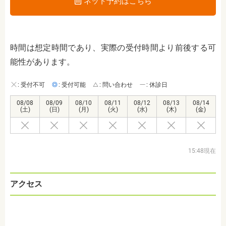
ネット予約はこちら
時間は想定時間であり、実際の受付時間より前後する可
能性があります。
: 受付不可
: 受付可能
: 問い合わせ
: 休診日
08/08
08/09
08/10
08/11
08/12
08/13
08/14
(土)
(日)
(月)
(火)
(水)
(木)
(金)
15:48現在
アクセス