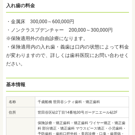
入れ歯の料金
・金属床 300,000～600,000円
・ノンクラスプデンチャー 200,000～300,000円
※保険適用外の自由診療になります。
・保険適用内の入れ歯・義歯は口内の状態によって料金
が変わりますので、詳しくは歯科医院にお問い合わせく
ださい。
基本情報
名称
千歳船橋 世田谷シティ歯科・矯正歯科
住所
世田谷区砧2丁目14番地30号ガーデニエール砧2F
保険診療・矯正歯科・矯正歯科 ワイヤー矯正・矯正歯
科 部分矯正・矯正歯科 マウスピース矯正・小児歯科・
予防歯科・歯科口腔外科・美容診療・口臭・歯周病・