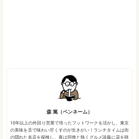
森 篤（ペンネーム）
10年以上の外回り営業で培ったフットワークを活かし、東京
の美味を舌で味わい尽くすのが生きがい！ランチタイムは街
の隠れた名店を探検し、夜は同僚と熱くグルメ談義に花を咲