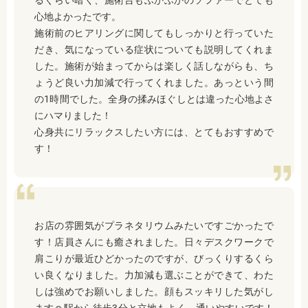
るぐらい暗く、施術台もふかふかのソファーでとても
心地よかったです。
施術前のヒアリングに関してもしっかりと行っていた
だき、気になっている症状についても説明してくれま
した。施術が始まってからは楽しく話しながらも、ち
ょうど良い力加減で行ってくれました。あっという間
の1時間でした。全身の揉みほぐしとは違った心地よさ
にハマりました！
心身共にリラックスしたい方には、とてもおすすめで
す！
お店の雰囲気がプラネタリウムみたいですごかったで
す！店員さんにも癒されました。日々デスクワークで
肩こりが最近ひどかったのですが、びっくりするくら
い良くなりました。力加減も選ぶことができて、わた
しは強めでお願いしました。顔もスッキリした気がし