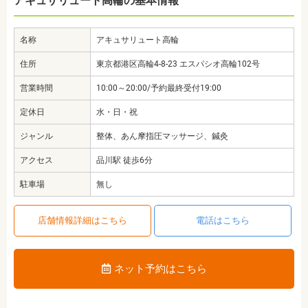
アキュサリュート高輪の基本情報
名称
アキュサリュート高輪
住所
東京都港区高輪4-8-23 エスパシオ高輪102号
営業時間
10:00～20:00/予約最終受付19:00
定休日
水・日・祝
ジャンル
整体、あん摩指圧マッサージ、鍼灸
アクセス
品川駅 徒歩6分
駐車場
無し
店舗情報詳細はこちら
電話はこちら
ネット予約はこちら