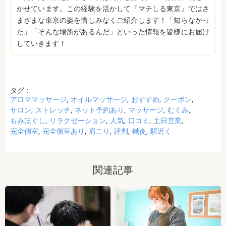
かせています。この経験を活かして『マチしる東京』ではさ
まざまな東京の姿を惜しみなくご紹介します！「知らなかっ
た」「そんな場所があるんだ」といった情報を皆様にお届け
していきます！
タグ：
アロママッサージ
オイルマッサージ
おすすめ
クーポン
サロン
ストレッチ
ネット予約あり
マッサージ
むくみ
もみほぐし
リラクゼーション
人気
口コミ
土日営業
完全個室
完全個室あり
肩こり
評判
鍼灸
駅近く
関連記事