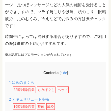
ージ、足つぼマッサージなどの人気の施術を受けること
ができますので、ツライ肩こりや腰痛、頭のこり、眼精
疲労、足のむくみ、冷えなどでお悩みの方は要チェック
です！
時間帯によっては混雑する場合がありますので、ご利用
の際は事前の予約がおすすめです。
※本記事にはプロモーションが含まれています
Contents
[
hide
]
1
ゆめのまくら
22時以降営業
もみほぐし
ヘッド
2
アキュサリュート高輪
19時以降営業
整体
鍼灸