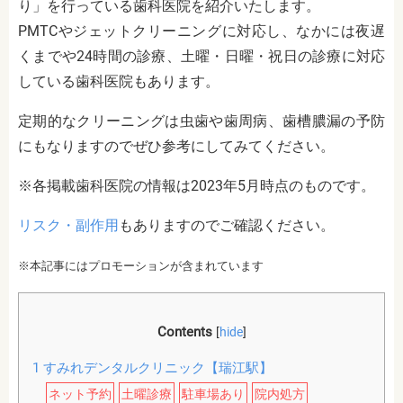
り」を行っている歯科医院を紹介いたします。
PMTCやジェットクリーニングに対応し、なかには夜遅
くまでや24時間の診療、土曜・日曜・祝日の診療に対応
している歯科医院もあります。
定期的なクリーニングは虫歯や歯周病、歯槽膿漏の予防
にもなりますのでぜひ参考にしてみてください。
※各掲載歯科医院の情報は2023年5月時点のものです。
リスク・副作用
もありますのでご確認ください。
※本記事にはプロモーションが含まれています
Contents
[
hide
]
1
すみれデンタルクリニック【瑞江駅】
ネット予約
土曜診療
駐車場あり
院内処方