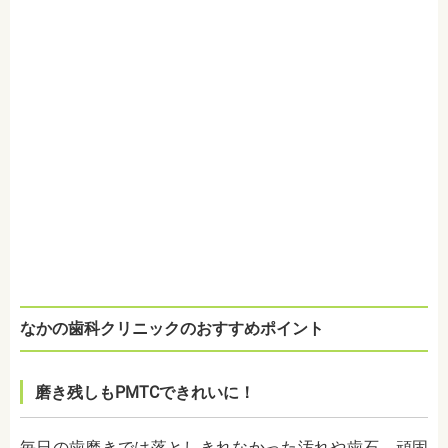
なかの歯科クリニックのおすすめポイント
磨き残しもPMTCできれいに！
毎日の歯磨きでは落としきれなかった汚れや歯石、頑固