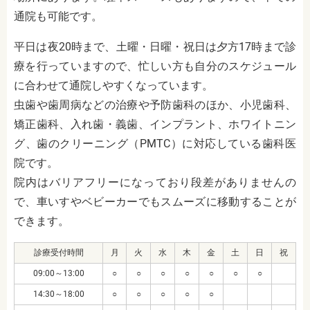
通院も可能です。
平日は夜20時まで、土曜・日曜・祝日は夕方17時まで診
療を行っていますので、忙しい方も自分のスケジュール
に合わせて通院しやすくなっています。
虫歯や歯周病などの治療や予防歯科のほか、小児歯科、
矯正歯科、入れ歯・義歯、インプラント、ホワイトニン
グ、歯のクリーニング（PMTC）に対応している歯科医
院です。
院内はバリアフリーになっており段差がありませんの
で、車いすやベビーカーでもスムーズに移動することが
できます。
診療受付時間
月
火
水
木
金
土
日
祝
09:00～13:00
○
○
○
○
○
○
○
14:30～18:00
○
○
○
○
○