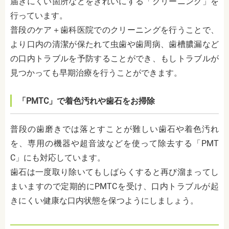
届きにくい箇所などをきれいにする「クリーニング」を
行っています。
普段のケア＋歯科医院でのクリーニングを行うことで、
より口内の清潔が保たれて虫歯や歯周病、歯槽膿漏など
の口内トラブルを予防することができ、もしトラブルが
見つかっても早期治療を行うことができます。
「PMTC」で着色汚れや歯石をお掃除
普段の歯磨きでは落とすことが難しい歯石や着色汚れ
を、専用の機器や超音波などを使って除去する「PMT
C」にも対応しています。
歯石は一度取り除いてもしばらくすると再び溜まってし
まいますので定期的にPMTCを受け、口内トラブルが起
きにくい健康な口内状態を保つようにしましょう。