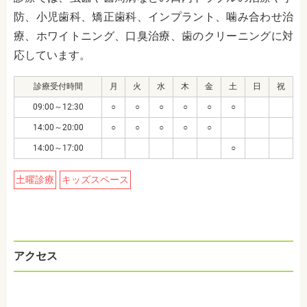
防、小児歯科、矯正歯科、インプラント、噛み合わせ治
療、ホワイトニング、口臭治療、歯のクリーニングに対
応しています。
診療受付時間
月
火
水
木
金
土
日
祝
09:00～12:30
○
○
○
○
○
○
14:00～20:00
○
○
○
○
○
14:00～17:00
○
土曜診療
キッズスペース
アクセス