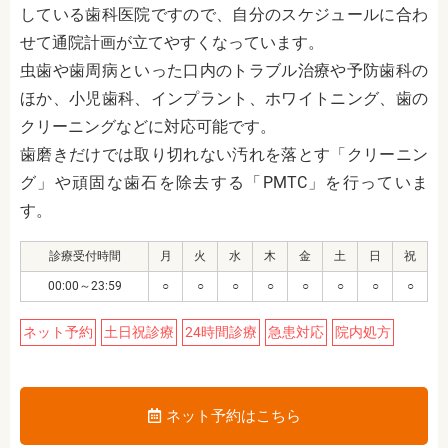
している歯科医院ですので、自分のスケジュールに合わ
せて通院計画が立てやすくなっています。
虫歯や歯周病といった口内のトラブル治療や予防歯科の
ほか、小児歯科、インプラント、ホワイトニング、歯の
クリーニングなどに対応可能です。
歯磨きだけでは取り切れない汚れを落とす「クリーニン
グ」や頑固な歯石を除去する「PMTC」を行っていま
す。
診療受付時間
月
火
水
木
金
土
日
祝
00:00～23:59
○
○
○
○
○
○
○
○
ネット予約
土日祝診療
24時間診療
急患対応
院内処方
ネット予約はこちら