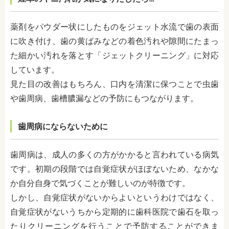
薬剤をパウダー状にしたものをジェット水流で歯の表面
に吹き付け、歯の黄ばみなどの着色汚れや隙間にたまっ
た細かい汚れを落とす「ジェットクリーニング」に対応
しています。
見た目の改善はもちろん、口内を清潔に保つことで虫歯
や歯周病、歯槽膿漏などの予防にもつながります。
歯周病にならないために
歯周病は、成人の多くの方がかかると言われている病気
です。初期の段階では自覚症状がほぼないため、なかな
か自分自身で気づくことが難しいのが特徴です。
しかし、自覚症状がないからよいというわけではなく、
自覚症状がないうちから定期的に歯科医院で歯石を取っ
たりクリーニングを行うことで予防することができま