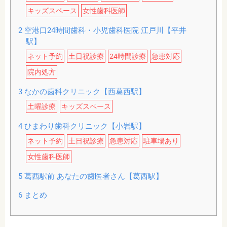
キッズスペース
女性歯科医師
2
空港口24時間歯科・小児歯科医院 江戸川【平井
駅】
ネット予約
土日祝診療
24時間診療
急患対応
院内処方
3
なかの歯科クリニック【西葛西駅】
土曜診療
キッズスペース
4
ひまわり歯科クリニック【小岩駅】
ネット予約
土日祝診療
急患対応
駐車場あり
女性歯科医師
5
葛西駅前 あなたの歯医者さん【葛西駅】
6
まとめ