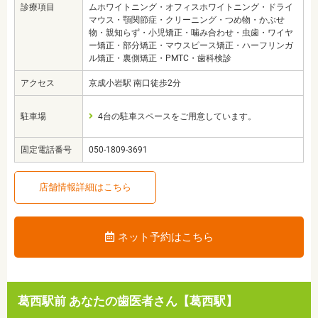
診療項目
ムホワイトニング・オフィスホワイトニング・ドライ
マウス・顎関節症・クリーニング・つめ物・かぶせ
物・親知らず・小児矯正・噛み合わせ・虫歯・ワイヤ
ー矯正・部分矯正・マウスピース矯正・ハーフリンガ
ル矯正・裏側矯正・PMTC・歯科検診
アクセス
京成小岩駅 南口徒歩2分
駐車場
4台の駐車スペースをご用意しています。
固定電話番号
050-1809-3691
店舗情報詳細はこちら
ネット予約はこちら
葛西駅前 あなたの歯医者さん【葛西駅】