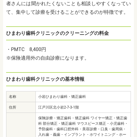
者さんには聞かれたくないことも相談しやすくなってい
て、集中して診療を受けることができるのが特徴です。
ひまわり歯科クリニックのクリーニングの料金
・PMTC 8,400円
※保険適用外の自由診療になります。
ひまわり歯科クリニックの基本情報
名称
小岩ひまわり歯科・矯正歯科
住所
江戸川区北小岩2-7-3-1階
保険診療・矯正歯科・矯正歯科 ワイヤー矯正・矯正歯
科 部分矯正・矯正歯科 マウスピース矯正・小児歯科・
予防歯科・歯科口腔外科・美容診療・口臭・歯周病・
入れ歯・義歯・インプラント・ホワイトニング・ホー