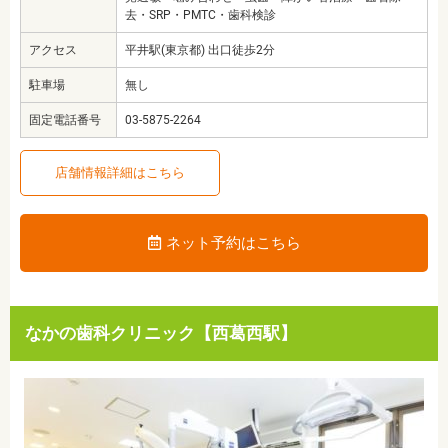
去・SRP・PMTC・歯科検診
アクセス
平井駅(東京都) 出口徒歩2分
駐車場
無し
固定電話番号
03-5875-2264
店舗情報詳細はこちら
ネット予約はこちら
なかの歯科クリニック【西葛西駅】