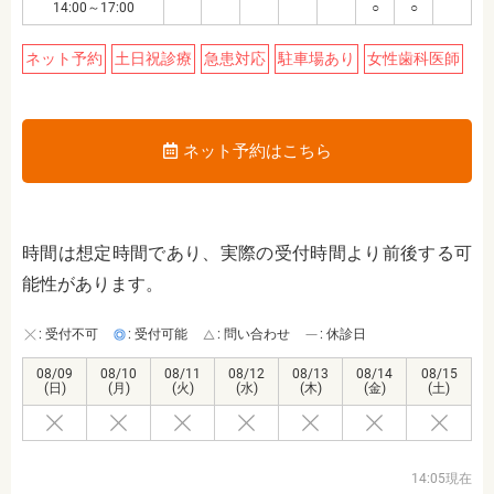
14:00～17:00
○
○
ネット予約
土日祝診療
急患対応
駐車場あり
女性歯科医師
ネット予約はこちら
時間は想定時間であり、実際の受付時間より前後する可
能性があります。
: 受付不可
: 受付可能
: 問い合わせ
: 休診日
08/09
08/10
08/11
08/12
08/13
08/14
08/15
(日)
(月)
(火)
(水)
(木)
(金)
(土)
14:05現在