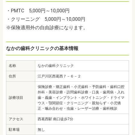
・PMTC 5,000円～10,000円
・クリーニング 5,000円～10,000円
※保険適用外の自由診療になります。
なかの歯科クリニックの基本情報
名称
なかの歯科クリニック
住所
江戸川区西葛西７－６－２
保険診療・矯正歯科・小児歯科・予防歯科・歯科口腔
外科・美容診療・訪問歯科診療・口臭・歯周病・入れ
診療項目
歯・義歯・インプラント・ホワイトニング・ドライマ
ウス・顎関節症・クリーニング・親知らず・小児矯
正・噛み合わせ・虫歯・レーザー治療・歯科検診
アクセス
西葛西駅 南口徒歩7分
駐車場
無し