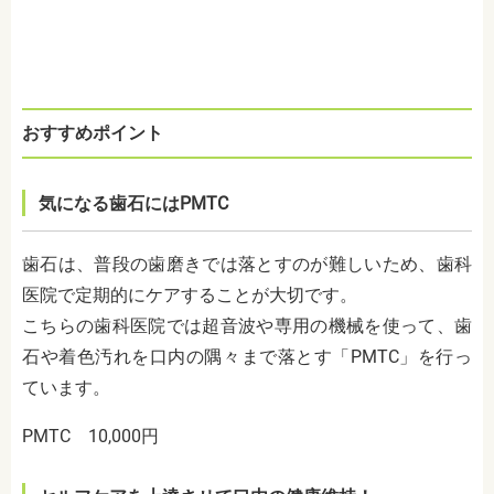
おすすめポイント
気になる歯石にはPMTC
歯石は、普段の歯磨きでは落とすのが難しいため、歯科
医院で定期的にケアすることが大切です。
こちらの歯科医院では超音波や専用の機械を使って、歯
石や着色汚れを口内の隅々まで落とす「PMTC」を行っ
ています。
PMTC 10,000円