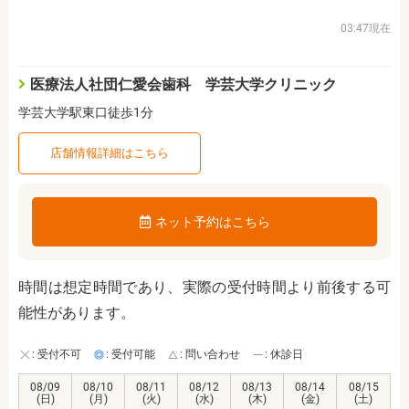
03:47現在
医療法人社団仁愛会歯科 学芸大学クリニック
学芸大学駅東口徒歩1分
店舗情報詳細はこちら
ネット予約はこちら
時間は想定時間であり、実際の受付時間より前後する可
能性があります。
: 受付不可
: 受付可能
: 問い合わせ
: 休診日
08/09
08/10
08/11
08/12
08/13
08/14
08/15
(日)
(月)
(火)
(水)
(木)
(金)
(土)