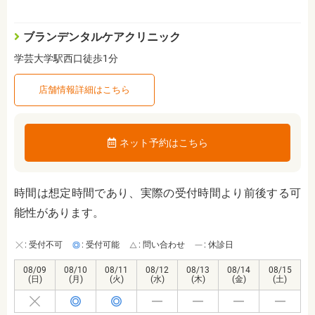
ブランデンタルケアクリニック
学芸大学駅西口徒歩1分
店舗情報詳細はこちら
ネット予約はこちら
時間は想定時間であり、実際の受付時間より前後する可
能性があります。
: 受付不可
: 受付可能
: 問い合わせ
: 休診日
08/09
08/10
08/11
08/12
08/13
08/14
08/15
(日)
(月)
(火)
(水)
(木)
(金)
(土)