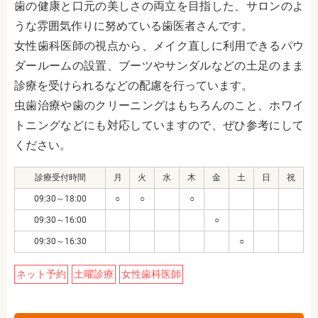
歯の健康と口元の美しさの両立を目指した、サロンのよ
うな雰囲気作りに努めている歯医者さんです。
女性歯科医師の視点から、メイク直しに利用できるパウ
ダールームの設置、ブーツやサンダルなどの土足のまま
診療を受けられるなどの配慮を行っています。
虫歯治療や歯のクリーニングはもちろんのこと、ホワイ
トニングなどにも対応していますので、ぜひ参考にして
ください。
診療受付時間
月
火
水
木
金
土
日
祝
09:30～18:00
○
○
○
09:30～16:00
○
09:30～16:30
○
ネット予約
土曜診療
女性歯科医師