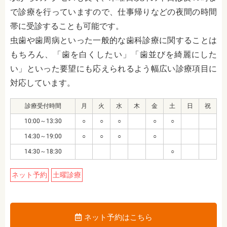
で診療を行っていますので、仕事帰りなどの夜間の時間
帯に受診することも可能です。
虫歯や歯周病といった一般的な歯科診療に関することは
もちろん、「歯を白くしたい」「歯並びを綺麗にした
い」といった要望にも応えられるよう幅広い診療項目に
対応しています。
診療受付時間
月
火
水
木
金
土
日
祝
10:00～13:30
○
○
○
○
○
14:30～19:00
○
○
○
○
14:30～18:30
○
ネット予約
土曜診療
ネット予約はこちら