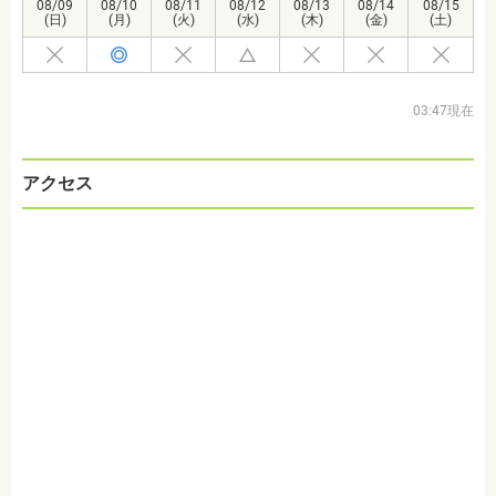
08/09
08/10
08/11
08/12
08/13
08/14
08/15
(日)
(月)
(火)
(水)
(木)
(金)
(土)
03:47現在
アクセス