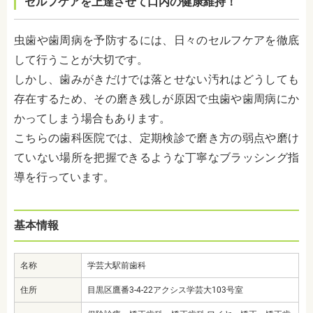
セルフケアを上達させて口内の健康維持！
虫歯や歯周病を予防するには、日々のセルフケアを徹底
して行うことが大切です。
しかし、歯みがきだけでは落とせない汚れはどうしても
存在するため、その磨き残しが原因で虫歯や歯周病にか
かってしまう場合もあります。
こちらの歯科医院では、定期検診で磨き方の弱点や磨け
ていない場所を把握できるような丁寧なブラッシング指
導を行っています。
基本情報
名称
学芸大駅前歯科
住所
目黒区鷹番3-4-22アクシス学芸大103号室