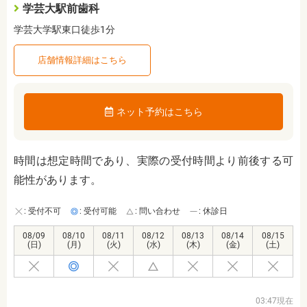
学芸大駅前歯科
学芸大学駅東口徒歩1分
店舗情報詳細はこちら
ネット予約はこちら
時間は想定時間であり、実際の受付時間より前後する可
能性があります。
: 受付不可
: 受付可能
: 問い合わせ
: 休診日
08/09
08/10
08/11
08/12
08/13
08/14
08/15
(日)
(月)
(火)
(水)
(木)
(金)
(土)
03:47現在