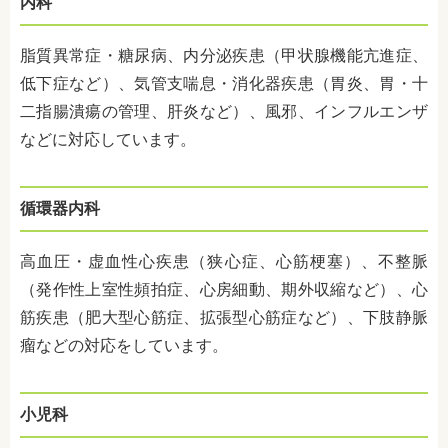
内科
脂質異常症・糖尿病、内分泌疾患（甲状腺機能亢進症、
低下症など）、気管支喘息・消化器疾患（胃炎、胃・十
二指腸潰瘍の管理、肝炎など）、風邪、インフルエンザ
などに対応しています。
循環器内科
高血圧・虚血性心疾患（狭心症、心筋梗塞）、不整脈
（発作性上室性頻拍症、心房細動、期外収縮など）、心
筋疾患（肥大型心筋症、拡張型心筋症など）、下肢静脈
瘤などの対応をしています。
小児科