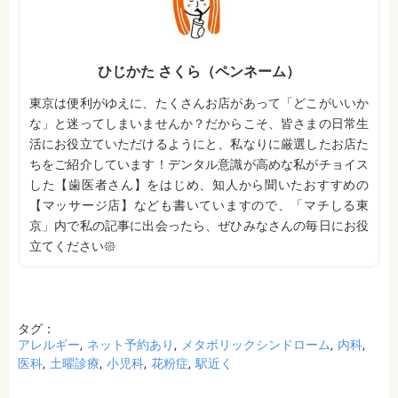
ひじかた さくら（ペンネーム）
東京は便利がゆえに、たくさんお店があって「どこがいいか
な」と迷ってしまいませんか？だからこそ、皆さまの日常生
活にお役立ていただけるようにと、私なりに厳選したお店た
ちをご紹介しています！デンタル意識が高めな私がチョイス
した【歯医者さん】をはじめ、知人から聞いたおすすめの
【マッサージ店】なども書いていますので、「マチしる東
京」内で私の記事に出会ったら、ぜひみなさんの毎日にお役
立てください𑁍
タグ：
アレルギー
ネット予約あり
メタボリックシンドローム
内科
医科
土曜診療
小児科
花粉症
駅近く