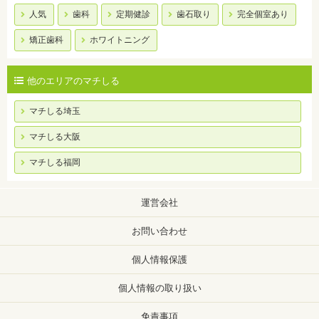
人気
歯科
定期健診
歯石取り
完全個室あり
矯正歯科
ホワイトニング
他のエリアのマチしる
マチしる埼玉
マチしる大阪
マチしる福岡
運営会社
お問い合わせ
個人情報保護
個人情報の取り扱い
免責事項