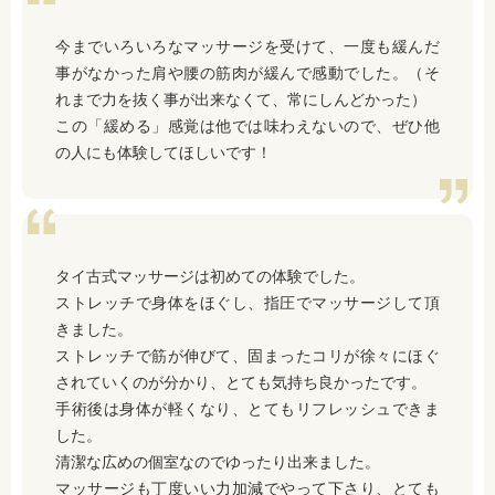
今までいろいろなマッサージを受けて、一度も緩んだ
事がなかった肩や腰の筋肉が緩んで感動でした。（そ
れまで力を抜く事が出来なくて、常にしんどかった）
この「緩める」感覚は他では味わえないので、ぜひ他
の人にも体験してほしいです！
タイ古式マッサージは初めての体験でした。
ストレッチで身体をほぐし、指圧でマッサージして頂
きました。
ストレッチで筋が伸びて、固まったコリが徐々にほぐ
されていくのが分かり、とても気持ち良かったです。
手術後は身体が軽くなり、とてもリフレッシュできま
した。
清潔な広めの個室なのでゆったり出来ました。
マッサージも丁度いい力加減でやって下さり、とても