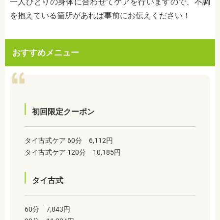
一人ひとりの身体に合わせてケアを行いますので、不調
を抱えている箇所があれば事前にお伝えください！
おすすめメニュー
初回限定クーポン
タイ古式ケア 60分 6,112円
タイ古式ケア 120分 10,185円
タイ古式
60分 7,843円