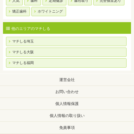
人気
歯科
定期健診
歯石取り
完全個室あり
矯正歯科
ホワイトニング
他のエリアのマチしる
マチしる埼玉
マチしる大阪
マチしる福岡
運営会社
お問い合わせ
個人情報保護
個人情報の取り扱い
免責事項