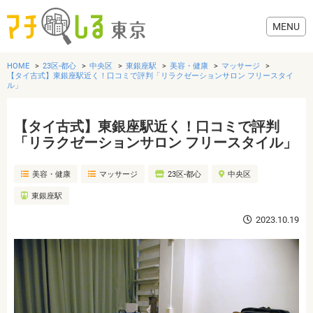
HOME
23区-都心
中央区
東銀座駅
美容・健康
マッサージ
【タイ古式】東銀座駅近く！口コミで評判「リラクゼーションサロン フリースタイ
ル」
【タイ古式】東銀座駅近く！口コミで評判
グルメ
「リラクゼーションサロン フリースタイル」
美容・健康
美容・健康
マッサージ
23区-都心
中央区
東銀座駅
歯医者・病院
2023.10.19
おでかけ
生活