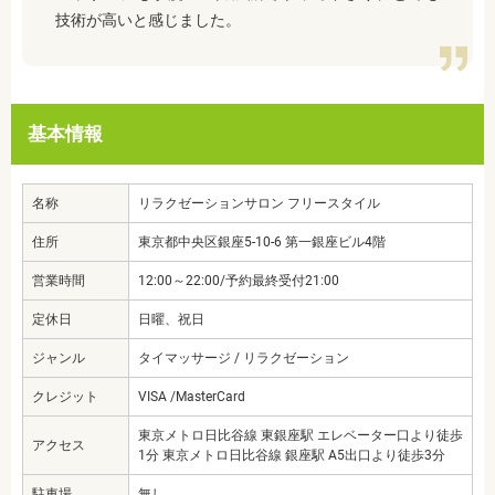
技術が高いと感じました。
基本情報
名称
リラクゼーションサロン フリースタイル
住所
東京都中央区銀座5-10-6 第一銀座ビル4階
営業時間
12:00～22:00/予約最終受付21:00
定休日
日曜、祝日
ジャンル
タイマッサージ / リラクゼーション
クレジット
VISA /MasterCard
東京メトロ日比谷線 東銀座駅 エレベーター口より徒歩
アクセス
1分 東京メトロ日比谷線 銀座駅 A5出口より徒歩3分
駐車場
無し