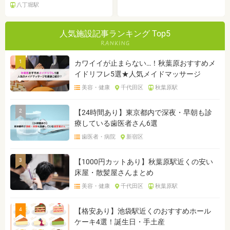
八丁堀駅
人気施設記事ランキング Top5
1
カワイイが止まらない…！秋葉原おすすめメ
イドリフレ5選★人気メイドマッサージ
美容・健康
千代田区
秋葉原駅
2
【24時間あり】東京都内で深夜・早朝も診
療している歯医者さん6選
歯医者・病院
新宿区
3
【1000円カットあり】秋葉原駅近くの安い
床屋・散髪屋さんまとめ
美容・健康
千代田区
秋葉原駅
4
【格安あり】池袋駅近くのおすすめホール
ケーキ4選！誕生日・手土産