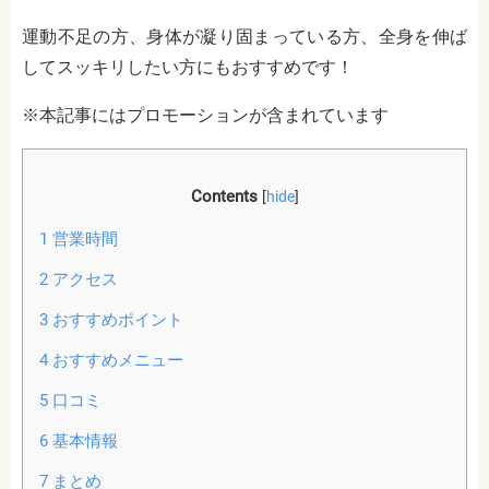
運動不足の方、身体が凝り固まっている方、全身を伸ば
してスッキリしたい方にもおすすめです！
※本記事にはプロモーションが含まれています
Contents
[
hide
]
1
営業時間
2
アクセス
3
おすすめポイント
4
おすすめメニュー
5
口コミ
6
基本情報
7
まとめ