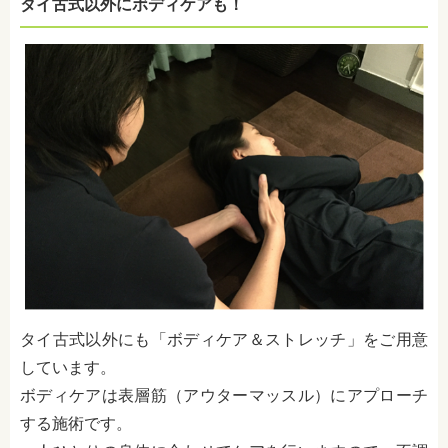
タイ古式以外にボディケアも！
タイ古式以外にも「ボディケア＆ストレッチ」をご用意
しています。
ボディケアは表層筋（アウターマッスル）にアプローチ
する施術です。