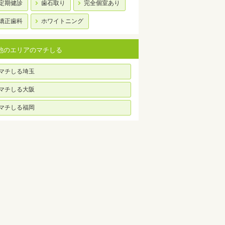
定期健診
歯石取り
完全個室あり
矯正歯科
ホワイトニング
他のエリアのマチしる
マチしる埼玉
マチしる大阪
マチしる福岡