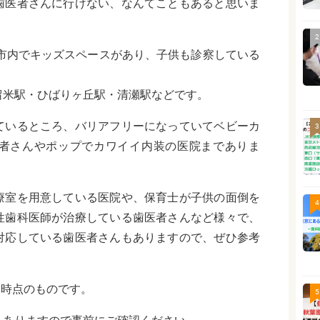
歯医者さんに行けない、なんてこともあると思いま
2
米市内でキッズスペースがあり、子供も診察している
。
留米駅・ひばりヶ丘駅・清瀬駅などです。
ているところ、バリアフリーになっていてベビーカ
3
者さんやポップでカワイイ内装の医院までありま
療室を用意している医院や、保育士が子供の面倒を
4
性歯科医師が治療している歯医者さんなど様々で、
対応している歯医者さんもありますので、ぜひ参考
月時点のものです。
5