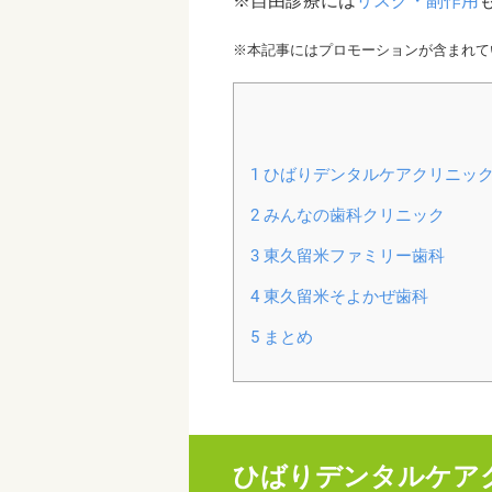
※自由診療には
リスク・副作用
※本記事にはプロモーションが含まれて
1
ひばりデンタルケアクリニッ
2
みんなの歯科クリニック
3
東久留米ファミリー歯科
4
東久留米そよかぜ歯科
5
まとめ
ひばりデンタルケア