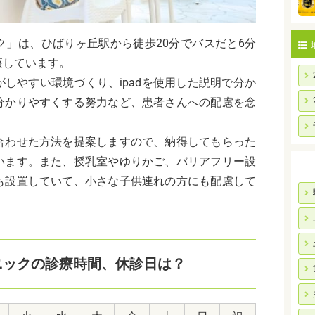
ク」は、ひばりヶ丘駅から徒歩20分でバスだと6分
療しています。
しやすい環境づくり、ipadを使用した説明で分か
分かりやすくする努力など、患者さんへの配慮を念
合わせた方法を提案しますので、納得してもらった
います。また、授乳室やゆりかご、バリアフリー設
も設置していて、小さな子供連れの方にも配慮して
ニックの診療時間、休診日は？