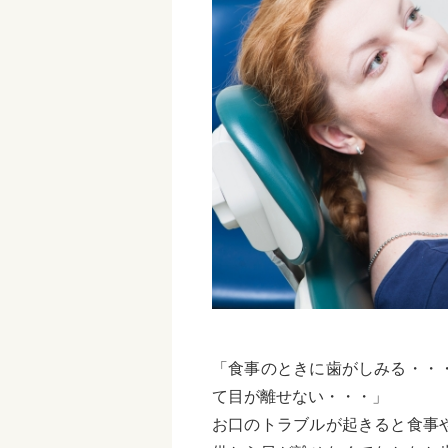
「食事のときに歯がしみる・・
て目が離せない・・・」
お口のトラブルが起きると食事