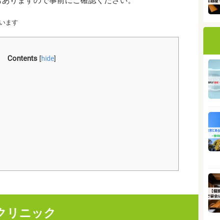
もありますので事前にご確認ください。
います
Contents
[
hide
]
ク
クリニック