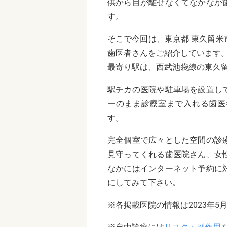
供から目が離せなくてなかなか
す。
そこで今回は、東京都 東久留
歯医者さんをご紹介しています
最寄り駅は、西武池袋線の東久
駅チカの医院や駐車場を設置し
ーのまま診療室まで入れる歯医
す。
完全個室で広々とした空間の診
見守ってくれる歯医院さん、女
なかにはインターネット予約に
にしてみて下さい。
※各掲載医院の情報は2023年5