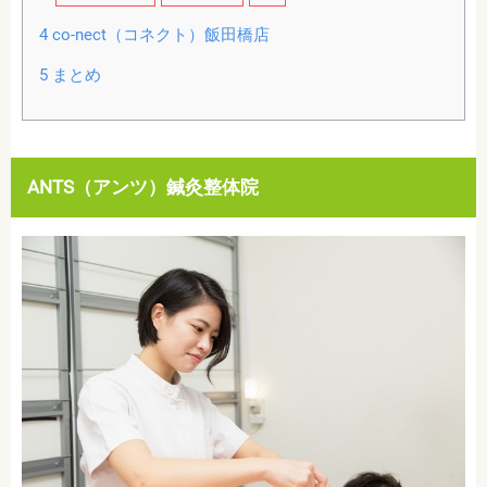
4
co-nect（コネクト）飯田橋店
5
まとめ
ANTS（アンツ）鍼灸整体院