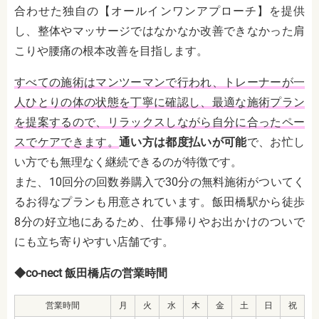
合わせた独自の【オールインワンアプローチ】を提供
し、整体やマッサージではなかなか改善できなかった肩
こりや腰痛の根本改善を目指します。
すべての施術はマンツーマンで行われ、トレーナーが一
人ひとりの体の状態を丁寧に確認し、最適な施術プラン
を提案するので、リラックスしながら自分に合ったペー
スでケアできます。
通い方は都度払いが可能
で、お忙し
い方でも無理なく継続できるのが特徴です。
また、10回分の回数券購入で30分の無料施術がついてく
るお得なプランも用意されています。飯田橋駅から徒歩
8分の好立地にあるため、仕事帰りやお出かけのついで
にも立ち寄りやすい店舗です。
◆co-nect 飯田橋店の営業時間
営業時間
月
火
水
木
金
土
日
祝