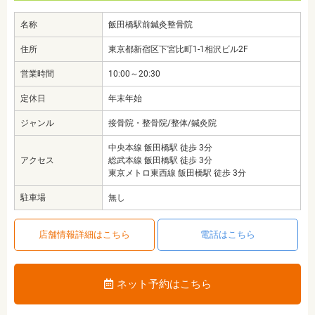
名称
飯田橋駅前鍼灸整骨院
住所
東京都新宿区下宮比町1-1相沢ビル2F
営業時間
10:00～20:30
定休日
年末年始
ジャンル
接骨院・整骨院/整体/鍼灸院
中央本線 飯田橋駅 徒歩 3分
アクセス
総武本線 飯田橋駅 徒歩 3分
東京メトロ東西線 飯田橋駅 徒歩 3分
駐車場
無し
店舗情報詳細はこちら
電話はこちら
ネット予約はこちら