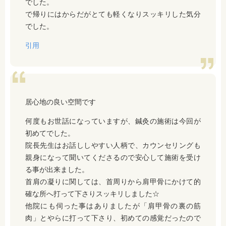
でした。
で帰りにはからだがとても軽くなりスッキリした気分
でした。
引用
居心地の良い空間です
何度もお世話になっていますが、鍼灸の施術は今回が
初めてでした。
院長先生はお話ししやすい人柄で、カウンセリングも
親身になって聞いてくださるので安心して施術を受け
る事が出来ました。
首肩の凝りに関しては、首周りから肩甲骨にかけて的
確な所へ打って下さりスッキリしました☆
他院にも伺った事はありましたが「肩甲骨の裏の筋
肉」とやらに打って下さり、初めての感覚だったので