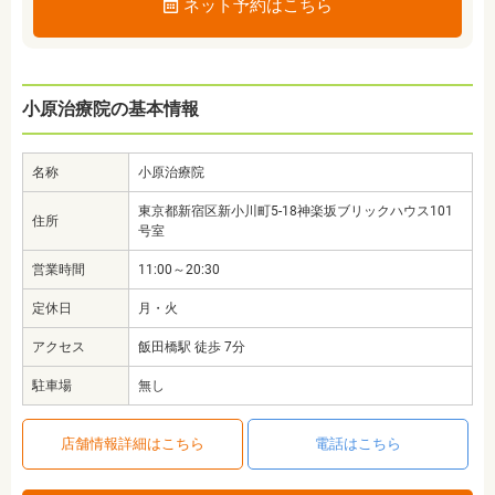
ネット予約はこちら
小原治療院の基本情報
名称
小原治療院
東京都新宿区新小川町5-18神楽坂ブリックハウス101
住所
号室
営業時間
11:00～20:30
定休日
月・火
アクセス
飯田橋駅 徒歩 7分
駐車場
無し
店舗情報詳細はこちら
電話はこちら