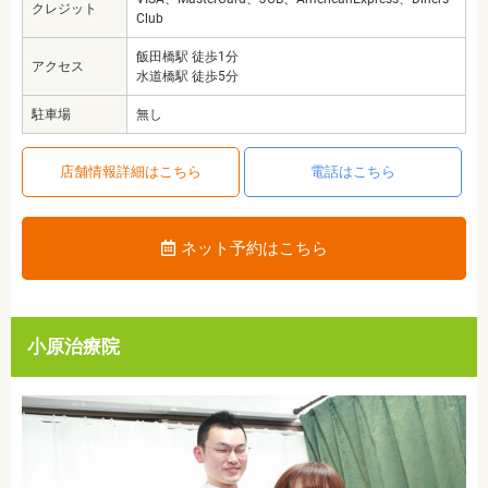
クレジット
Club
飯田橋駅 徒歩1分
アクセス
水道橋駅 徒歩5分
駐車場
無し
店舗情報詳細はこちら
電話はこちら
ネット予約はこちら
小原治療院