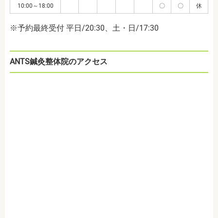
10:00～18:00
〇
〇
休
※予約最終受付 平日/20:30、土・日/17:30
ANTS鍼灸整体院のアクセス