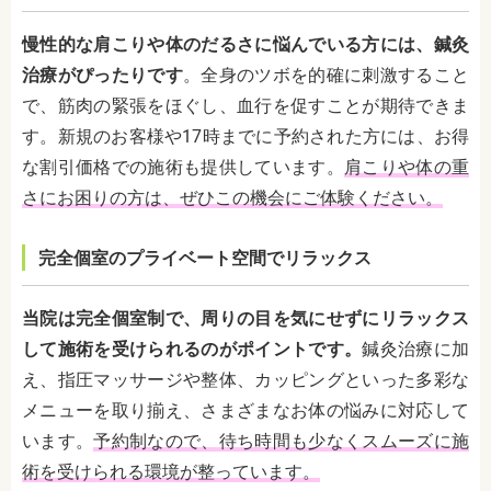
慢性的な肩こりや体のだるさに悩んでいる方には、鍼灸
治療がぴったりです
。全身のツボを的確に刺激すること
で、筋肉の緊張をほぐし、血行を促すことが期待できま
す。新規のお客様や17時までに予約された方には、お得
な割引価格での施術も提供しています。
肩こりや体の重
さにお困りの方は、ぜひこの機会にご体験ください。
完全個室のプライベート空間でリラックス
当院は完全個室制で、周りの目を気にせずにリラックス
して施術を受けられるのがポイントです。
鍼灸治療に加
え、指圧マッサージや整体、カッピングといった多彩な
メニューを取り揃え、さまざまなお体の悩みに対応して
います。
予約制なので、待ち時間も少なくスムーズに施
術を受けられる環境が整っています。