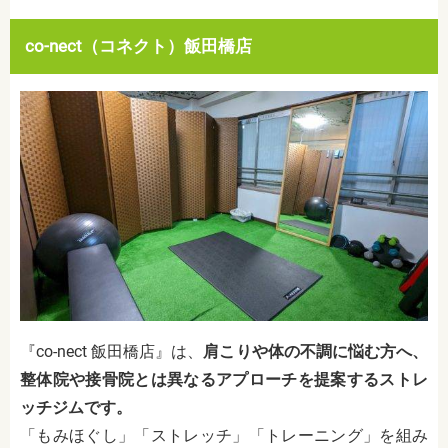
co-nect（コネクト）飯田橋店
『co-nect 飯田橋店』は、
肩こりや体の不調に悩む方へ、
整体院や接骨院とは異なるアプローチを提案するストレ
ッチジムです。
「もみほぐし」「ストレッチ」「トレーニング」を組み