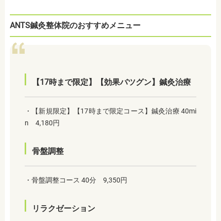
ANTS鍼灸整体院のおすすめメニュー
【17時まで限定】【効果バツグン】鍼灸治療
・【新規限定】【17時まで限定コース】鍼灸治療 40mi
n 4,180円
骨盤調整
・骨盤調整コース 40分 9,350円
リラクゼーション