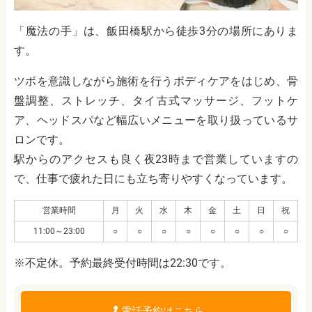
「魔法の手」は、飯田橋駅から徒歩3分の場所にありま
す。
ツボを意識しながら施術を行うボディケアをはじめ、骨
盤調整、ストレッチ、タイ古式マッサージ、フットケ
ア、ヘッドスパなど幅広いメニューを取り扱っているサ
ロンです。
駅からのアクセスも良く夜23時まで営業していますの
で、仕事で疲れた日にも立ち寄りやすくなっています。
営業時間
月
火
水
木
金
土
日
祝
11:00～23:00
○
○
○
○
○
○
○
○
※不定休。予約最終受付時間は22:30です。
電話予約はこちら