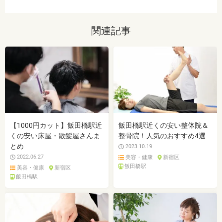
関連記事
【1000円カット】飯田橋駅近
飯田橋駅近くの安い整体院＆
くの安い床屋・散髪屋さんま
整骨院！人気のおすすめ4選
とめ
2023.10.19
2022.06.27
美容・健康
新宿区
飯田橋駅
美容・健康
新宿区
飯田橋駅