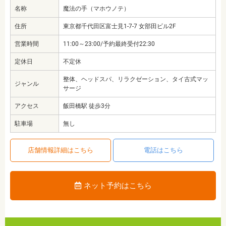
名称
魔法の手（マホウノテ）
住所
東京都千代田区富士見1-7-7 女部田ビル2F
営業時間
11:00～23:00/予約最終受付22:30
定休日
不定休
整体、ヘッドスパ、リラクゼーション、タイ古式マッ
ジャンル
サージ
アクセス
飯田橋駅 徒歩3分
駐車場
無し
店舗情報詳細はこちら
電話はこちら
ネット予約はこちら