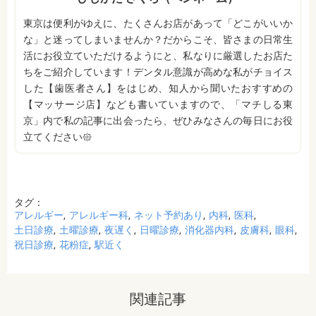
東京は便利がゆえに、たくさんお店があって「どこがいいか
な」と迷ってしまいませんか？だからこそ、皆さまの日常生
活にお役立ていただけるようにと、私なりに厳選したお店た
ちをご紹介しています！デンタル意識が高めな私がチョイス
した【歯医者さん】をはじめ、知人から聞いたおすすめの
【マッサージ店】なども書いていますので、「マチしる東
京」内で私の記事に出会ったら、ぜひみなさんの毎日にお役
立てください𑁍
タグ：
アレルギー
アレルギー科
ネット予約あり
内科
医科
土日診療
土曜診療
夜遅く
日曜診療
消化器内科
皮膚科
眼科
祝日診療
花粉症
駅近く
関連記事