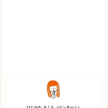
ひじかた さくら（ペンネーム）