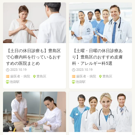
【土日の休日診療も】豊島区
【土曜・日曜の休日診療あ
で心療内科を行っているおす
り】豊島区のおすすめ皮膚
すめの医院まとめ
科・アレルギー科5選
2023.10.19
2023.10.19
歯医者・病院
豊島区
歯医者・病院
豊島区
池袋駅
池袋駅