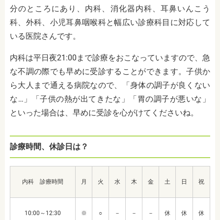
分のところにあり、内科、消化器内科、耳鼻いんこう
科、外科、小児耳鼻咽喉科と幅広い診療科目に対応して
いる医院さんです。
内科は平日夜21:00まで診療をおこなっていますので、急
な不調の際でも早めに受診することができます。子供か
ら大人まで通える病院なので、「身体の調子が良くない
な…」「子供の熱が出てきたな」「胃の調子が悪いな」
といった場合は、早めに受診を心がけてくださいね。
診療時間、休診日は？
内科 診療時間
月
火
水
木
金
土
日
祝
10:00～12:30
※
○
－
－
－
休
休
休