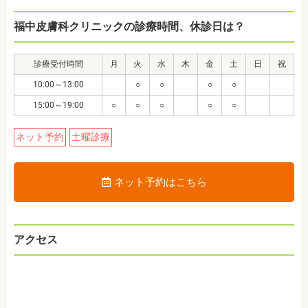
福中皮膚科クリニックの診療時間、休診日は？
診療受付時間
月
火
水
木
金
土
日
祝
10:00～13:00
○
○
○
○
15:00～19:00
○
○
○
○
○
ネット予約
土曜診療
ネット予約はこちら
アクセス