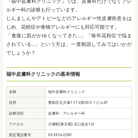
『福中皮膚科クリニック』では、皮膚科だけでなくアレ
ルギー科の診療も行っています。
じんましんやアトピーなどのアレルギー性皮膚疾患をは
じめ、花粉症や食物アレルギーにも対応可能です。
「食後に肌がかゆくなってきた…」「毎年花粉症で悩ま
されている…」という方は、一度相談してみてはいかが
でしょうか？
福中皮膚科クリニックの基本情報
名称
福中皮膚科クリニック
住所
豊島区北大塚1-17-3第20ＳＹビル2F
診療項目
皮膚科・アレルギー科
アクセス
大塚駅(東京都) 北口徒歩1分
固定電話番号
03-3916-2290