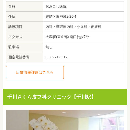
名称
おおこし医院
住所
豊島区東池袋2-26-4
診療項目
内科・循環器内科・小児科・皮膚科
アクセス
大塚駅(東京都) 南口徒歩7分
駐車場
無し
固定電話番号
03-3971-3012
店舗情報詳細はこちら
千川さくら皮フ科クリニック【千川駅】