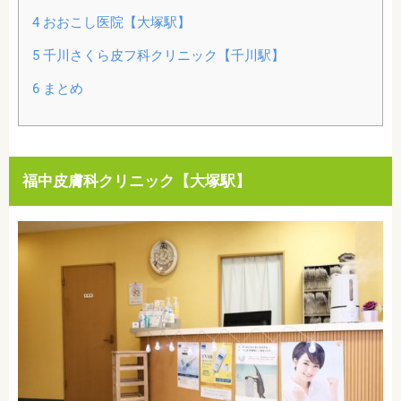
4
おおこし医院【大塚駅】
5
千川さくら皮フ科クリニック【千川駅】
6
まとめ
福中皮膚科クリニック【大塚駅】