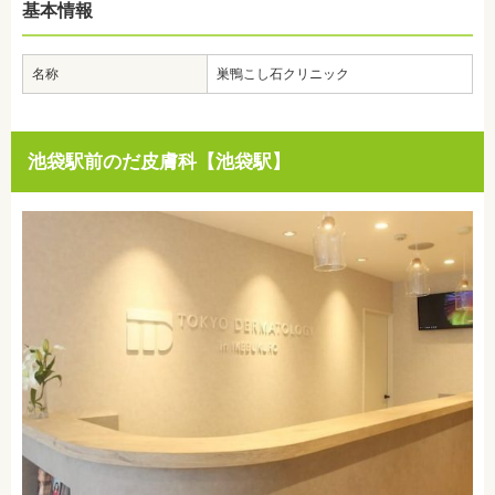
基本情報
名称
巣鴨こし石クリニック
池袋駅前のだ皮膚科【池袋駅】