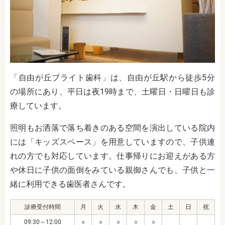
「自由が丘ブライト歯科」は、自由が丘駅から徒歩5分
の場所にあり、平日は夜19時まで、土曜日・日曜日も診
療しています。
照明もお洒落で落ち着きのある空間を演出している院内
には「キッズスペース」を用意していますので、子供連
れの方でも対応しています。仕事帰りにお迎えがある方
や休日に子供の面倒をみている親御さんでも、子供と一
緒に利用できる歯医者さんです。
診療受付時間
月
火
水
木
金
土
日
祝
09:30～12:00
○
○
○
○
○