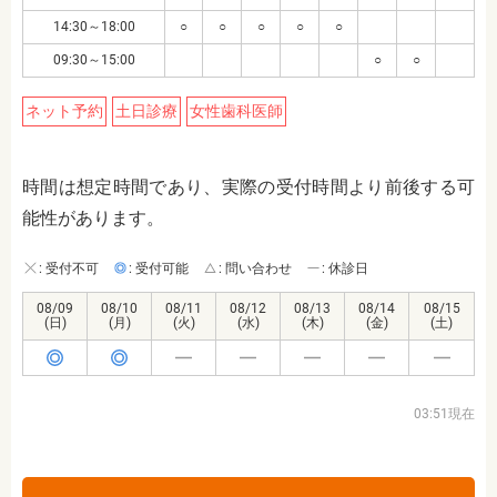
14:30～18:00
○
○
○
○
○
09:30～15:00
○
○
ネット予約
土日診療
女性歯科医師
時間は想定時間であり、実際の受付時間より前後する可
能性があります。
: 受付不可
: 受付可能
: 問い合わせ
: 休診日
08/09
08/10
08/11
08/12
08/13
08/14
08/15
(日)
(月)
(火)
(水)
(木)
(金)
(土)
03:51現在