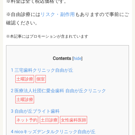
※料金は全て税込価格です。
※自由診療には
リスク・副作用
もありますので事前にご
確認ください。
※本記事にはプロモーションが含まれています
Contents
[
hide
]
1
三宅歯科クリニック自由が丘
土曜診療
個室
2
医療法人社団仁愛会歯科 自由が丘クリニック
土曜診療
3
自由が丘ブライト歯科
ネット予約
土日診療
女性歯科医師
4
nicoキッズデンタルクリニック自由が丘