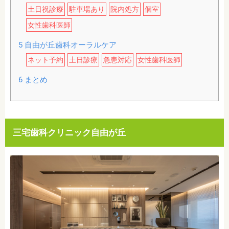
土日祝診療
駐車場あり
院内処方
個室
女性歯科医師
5
自由が丘歯科オーラルケア
ネット予約
土日診療
急患対応
女性歯科医師
6
まとめ
三宅歯科クリニック自由が丘