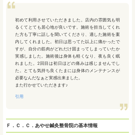
初めて利用させていただきました。店内の雰囲気も明
るくてとても居心地が良いです。施術を担当してくれ
た方も丁寧に話しを聞いてくださり、適した施術を案
内してくれました。初日は思ってた以上に痛かったで
すが、自分の筋肉がどれだけ固まってしまっていたか
実感しました。施術後は身体も軽くなり、夜も良く眠
れました。2回目は初日ほどの痛みは感じませんでし
た。とても気持ち良くたまには身体のメンテナンスが
必要なんだなぁと実感出来ました。
また行かせていただきます♪
引用
Ｆ．Ｃ．Ｃ．あやせ鍼灸整骨院の基本情報