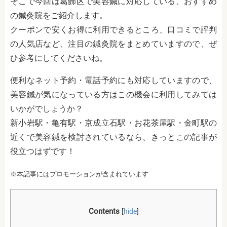
そこで今回は葛飾区で美容鍼に対応している、おすすめ
の鍼灸院をご紹介します。
クーポンで安くお得に利用できるところ、口コミで評判
の人気店など、注目の鍼灸院をまとめていますので、ぜ
ひ参考にしてくださいね。
便利なネット予約・電話予約にも対応していますので、
美容鍼が気になっている方はこの機会に利用してみては
いかがでしょうか？
新小岩駅・亀有駅・京成立石駅・お花茶屋駅・金町駅の
近くで美容鍼を検討されているなら、きっとこの記事が
役立つはずです！
※本記事にはプロモーションが含まれています
Contents
[
hide
]