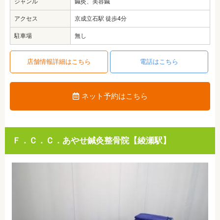
ジャンル
鍼灸、美容鍼
アクセス
京成立石駅 徒歩4分
駐車場
無し
店舗情報詳細はこちら
電話はこちら
ネット予約はこちら
Ｆ．Ｃ．Ｃ．あやせ鍼灸整骨院【綾瀬駅】