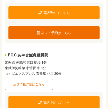
電話予約はこちら
ネット予約はこちら
F.C.C.あやせ鍼灸整骨院
常磐線 綾瀬駅 東口 徒歩 1分
東武伊勢崎線 小菅駅 車 8分
つくばエクスプレス 青井駅 バス 20分
店舗情報詳細はこちら
電話予約はこちら