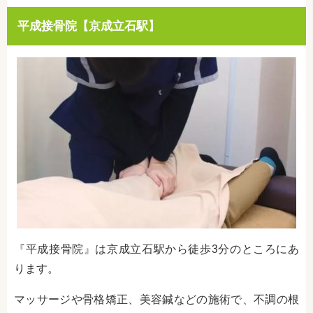
平成接骨院【京成立石駅】
『平成接骨院』は京成立石駅から徒歩3分のところにあ
ります。
マッサージや骨格矯正、美容鍼などの施術で、不調の根