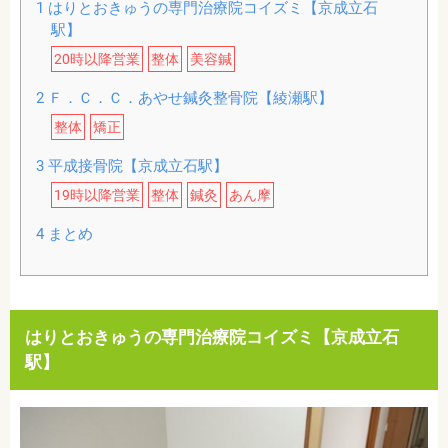
1
はりとおきゅうの専門治療院コイズミ【京成立石
駅】
20時以降営業
整体
美容鍼
2
Ｆ．Ｃ．Ｃ．あやせ鍼灸整骨院【綾瀬駅】
整体
矯正
3
平成接骨院【京成立石駅】
19時以降営業
整体
鍼灸
あん摩
4
まとめ
はりとおきゅうの専門治療院コイズミ【京成立石
駅】