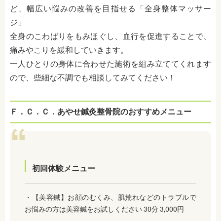
ど、幅広い悩みの改善を目指せる「全身整体マッサー
ジ」
全身のこわばりをもみほぐし、血行を促進することで、
痛みやこりを緩和していきます。
一人ひとりの身体に合わせた施術を組み立ててくれます
ので、些細な不調でも相談してみてください！
Ｆ．Ｃ．Ｃ．あやせ鍼灸整骨院のおすすめメニュー
初回体験メニュー
・【美容鍼】お顔のむくみ、肌荒れなどのトラブルで
お悩みの方は美容鍼をお試しください 30分 3,000円