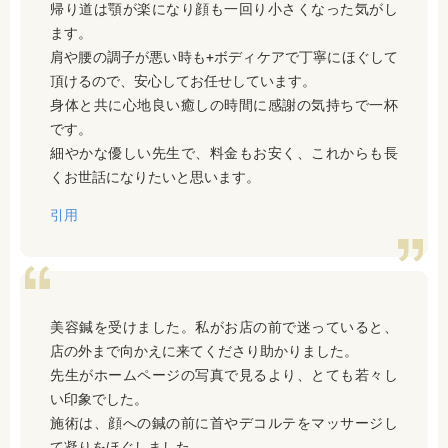
帰り道は顎が楽になり顔も一回り小さくなった気がし
ます。
肩や腰の調子が悪い時も+ボディケアで丁寧にほぐして
頂けるので、安心してお任せしています。
身体と共に心地良い癒しの時間に感謝の気持ちで一杯
です。
細やかな優しい先生で、料金もお安く、これからも長
くお世話になりたいと思います。
引用
美容鍼を受けました。私がお店の前で迷っていると、
店の外まで向かえに来てくださり助かりました。
先生がホームページの写真で見るより、とても若々し
い印象でした。
施術は、顔への鍼の前に首やデコルテをマッサージし
て凝りをほぐしました。