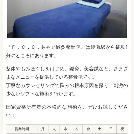
『Ｆ．Ｃ．Ｃ．あやせ鍼灸整骨院』は綾瀬駅から徒歩1
分のところにあります。
整体やもみほぐしをはじめ、鍼灸、美容鍼など、さまざ
まなメニューを提供している整骨院です。
丁寧なカウンセリングで悩みの根本原因を探り、刺激の
少ないソフトな施術を行います。
国家資格所有者の本格的な施術を、ぜひお試しくださ
い！
営業時間
月
火
水
木
金
土
日
祝