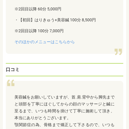
※2回目以降 60分 5,000円
・【初回】はりきゅう+美容鍼 100分 8,500円
※2回目以降 100分 7,000円
そのほかのメニューはこちらから
口コミ
美容鍼をお願いしていますが、首.肩.背中から脚先まで
と頭部を丁寧にほぐしてからの顔のマッサージと鍼に
至るまで、いつも時間を掛けて丁寧に施術して頂き、
本当にありがとうございます。
顎関節症の為、骨格まで矯正して下さるので、いつも