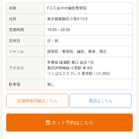
名称
F.C.C.あやせ鍼灸整骨院
住所
東京都葛飾区小菅4-12-5
営業時間
10:00～20:30
定休日
日・祝
ジャンル
接骨院・整骨院、鍼灸、整体、矯正
常磐線 綾瀬駅 東口 徒歩 1分
アクセス
東武伊勢崎線 小菅駅 車 8分
つくばエクスプレス 青井駅 バス 20分
駐車場
無し
店舗情報詳細はこちら
電話はこちら
ネット予約はこちら