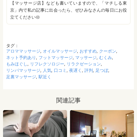
【マッサージ店】なども書いていますので、「マチしる東
京」内で私の記事に出会ったら、ぜひみなさんの毎日にお役
立てください𑁍
タグ：
アロママッサージ
オイルマッサージ
おすすめ
クーポン
ネット予約あり
フットマッサージ
マッサージ
むくみ
もみほぐし
リフレクソロジー
リラクゼーション
リンパマッサージ
人気
口コミ
夜遅く
評判
足つぼ
足裏マッサージ
駅近く
関連記事