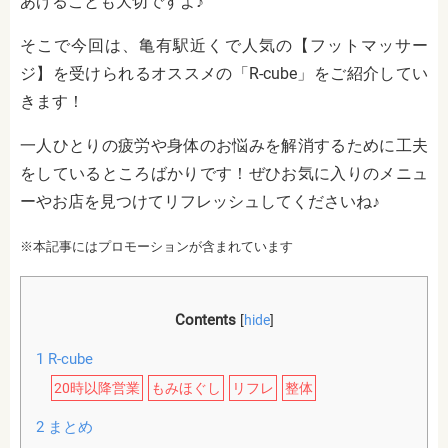
あげることも大切ですよ♪
そこで今回は、亀有駅近くで人気の【フットマッサー
ジ】を受けられるオススメの「R-cube」をご紹介してい
きます！
一人ひとりの疲労や身体のお悩みを解消するために工夫
をしているところばかりです！ぜひお気に入りのメニュ
ーやお店を見つけてリフレッシュしてくださいね♪
※本記事にはプロモーションが含まれています
Contents
[
hide
]
1
R-cube
20時以降営業
もみほぐし
リフレ
整体
2
まとめ