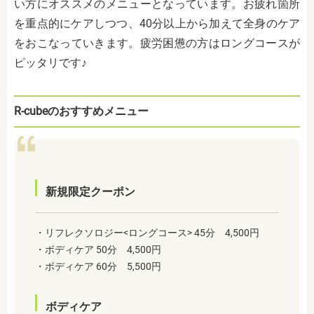
い方にオススメのメニューとなっています。お疲れ箇所
を重点的にケアしつつ、40分以上から加えて全身のケア
をおこなっていきます。疲労困憊の方はロングコースが
ピッタリです♪
R-cubeのおすすめメニュー
新規限定クーポン
・リフレクソロジー<ロングコース> 45分 4,500円
・ボディケア 50分 4,500円
・ボディケア 60分 5,500円
ボディケア