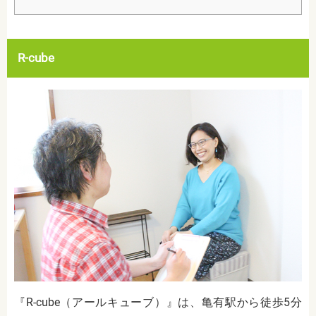
R-cube
『R-cube（アールキューブ）』は、亀有駅から徒歩5分