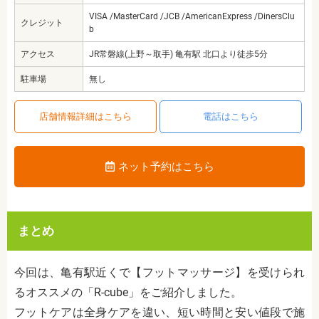
VISA /MasterCard /JCB /AmericanExpress /DinersClu
クレジット
b
アクセス
JR常磐線(上野～取手) 亀有駅 北口より徒歩5分
駐車場
無し
店舗情報詳細はこちら
電話はこちら
ネット予約はこちら
まとめ
今回は、亀有駅近くで【フットマッサージ】を受けられ
るオススメの「R-cube」をご紹介しました。
フットケアは全身ケアを違い、短い時間と安い値段で施