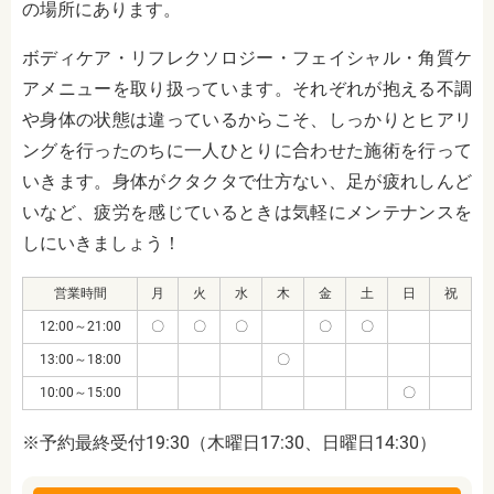
の場所にあります。
ボディケア・リフレクソロジー・フェイシャル・角質ケ
アメニューを取り扱っています。それぞれが抱える不調
や身体の状態は違っているからこそ、しっかりとヒアリ
ングを行ったのちに一人ひとりに合わせた施術を行って
いきます。身体がクタクタで仕方ない、足が疲れしんど
いなど、疲労を感じているときは気軽にメンテナンスを
しにいきましょう！
営業時間
月
火
水
木
金
土
日
祝
12:00～21:00
〇
〇
〇
〇
〇
13:00～18:00
〇
10:00～15:00
〇
※予約最終受付19:30（木曜日17:30、日曜日14:30）