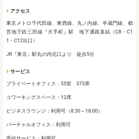
アクセス
東京メトロ千代田線、東西線、丸ノ内線、半蔵門線、都
営地下鉄三田線『大手町』駅 地下通路直結（C8・C1
1・C12出口）
JR『東京』駅丸の内北口より 徒歩5分
サービス
プライベートオフィス：55室 373席
コワーキングスペース：12席
ビジネスラウンジ：利用可（8:30～18:00）
バーチャルオフィス：利用可
受付サービス：利用可