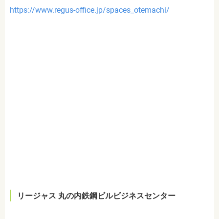
https://www.regus-office.jp/spaces_otemachi/
リージャス 丸の内鉄鋼ビルビジネスセンター