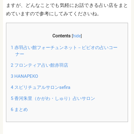
ますが、どんなことでも気軽にお話できる占い店をまと
めていますので参考にしてみてくださいね。
Contents
[
hide
]
1
赤羽占い館フォーチュンネット－ビビオの占いコー
ナー
2
フロンティア占い館赤羽店
3
HANAPEKO
4
スピリチュアルサロンsefira
5
香河朱里（かがわ・しゅり）占いサロン
6
まとめ