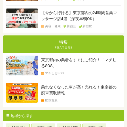
【今から行ける】東京都内の24時間営業マ
ッサージ店4選（深夜早朝OK）
美容・健康
新宿区
新宿駅
特集
東京都内の業者をすぐにご紹介！「マチし
るSOS」
マチしるSOS
乗れなくなった車が高く売れる！東京都の
廃車買取情報
廃車買取
地域から探す