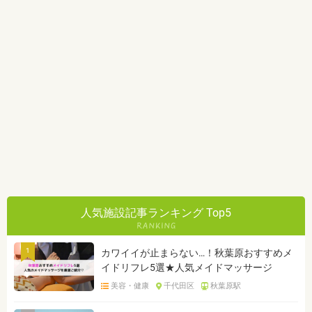
人気施設記事ランキング Top5
1
カワイイが止まらない…！秋葉原おすすめメ
イドリフレ5選★人気メイドマッサージ
美容・健康
千代田区
秋葉原駅