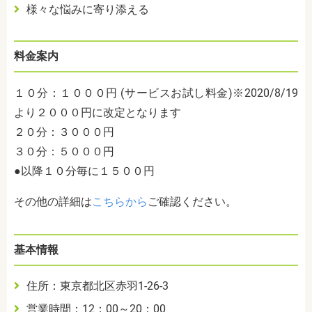
様々な悩みに寄り添える
料金案内
１０分：１０００円 (サービスお試し料金)※2020/8/19
より２０００円に改定となります
２０分：３０００円
３０分：５０００円
●以降１０分毎に１５００円
その他の詳細は
こちらから
ご確認ください。
基本情報
住所：東京都北区赤羽1-26-3
営業時間：12：00～20：00