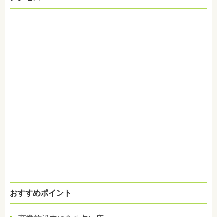
おすすめポイント