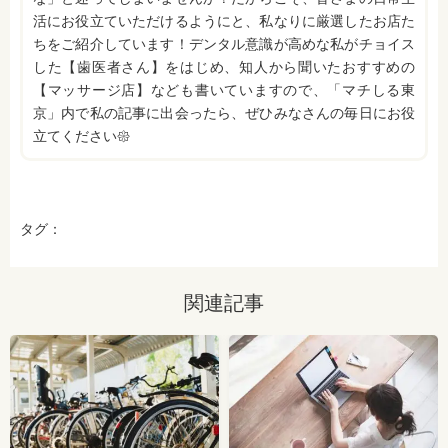
活にお役立ていただけるようにと、私なりに厳選したお店た
ちをご紹介しています！デンタル意識が高めな私がチョイス
した【歯医者さん】をはじめ、知人から聞いたおすすめの
【マッサージ店】なども書いていますので、「マチしる東
京」内で私の記事に出会ったら、ぜひみなさんの毎日にお役
立てください𑁍
タグ：
関連記事