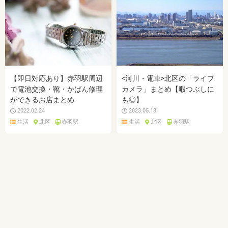
【即日対応あり】赤羽駅周辺
<河川・電車>北区の「ライブ
で電池交換・靴・かばん修理
カメラ」まとめ【暇つぶしに
ができるお店まとめ
も◎】
2022.02.24
2023.05.18
生活
北区
赤羽駅
生活
北区
赤羽駅