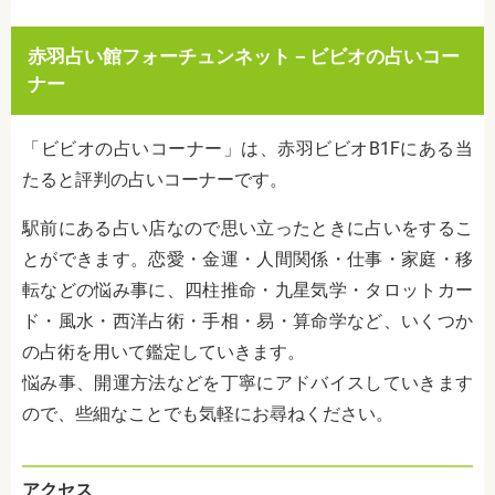
赤羽占い館フォーチュンネット－ビビオの占いコー
ナー
「ビビオの占いコーナー」は、赤羽ビビオB1Fにある当
たると評判の占いコーナーです。
駅前にある占い店なので思い立ったときに占いをするこ
とができます。恋愛・金運・人間関係・仕事・家庭・移
転などの悩み事に、四柱推命・九星気学・タロットカー
ド・風水・西洋占術・手相・易・算命学など、いくつか
の占術を用いて鑑定していきます。
悩み事、開運方法などを丁寧にアドバイスしていきます
ので、些細なことでも気軽にお尋ねください。
アクセス