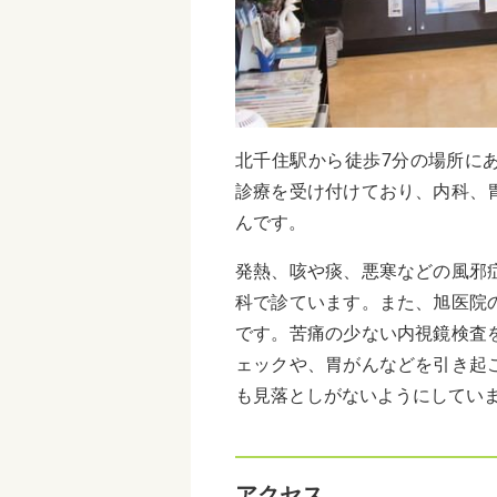
北千住駅から徒歩7分の場所にある
診療を受け付けており、内科、
んです。
発熱、咳や痰、悪寒などの風邪
科で診ています。また、旭医院
です。苦痛の少ない内視鏡検査
ェックや、胃がんなどを引き起
も見落としがないようにしてい
アクセス