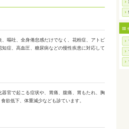
炎、嘔吐、全身倦怠感だけでなく、花粉症、アトピ
認知症、高血圧、糖尿病などの慢性疾患に対応して
化器官で起こる症状や、胃痛、腹痛、胃もたれ、胸
、食欲低下、体重減少なども診ています。