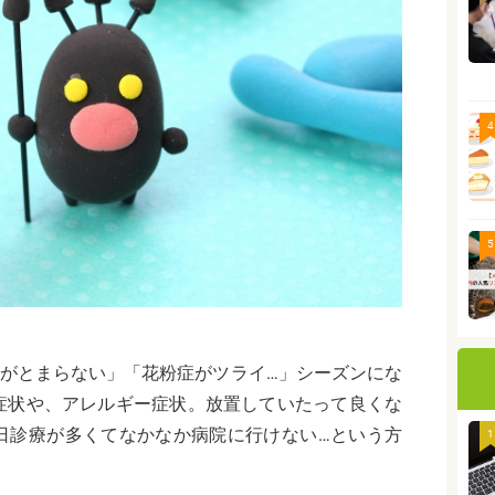
4
5
水がとまらない」「花粉症がツライ…」シーズンにな
症状や、アレルギー症状。放置していたって良くな
日診療が多くてなかなか病院に行けない…という方
1