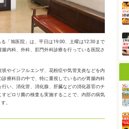
「旭医院」は、平日は19:00、土曜は12:30まで
胃腸内科、外科、肛門外科診療を行っている医院さ
症状やインフルエンザ、花粉症や気管支炎などを内
の診療科目の中で、特に重視しているのが胃腸内科
を行い、
消化管、消化腺、肝臓などの消化器官のチ
こすピロリ菌の検査も実施することで、内部の病気
ます。