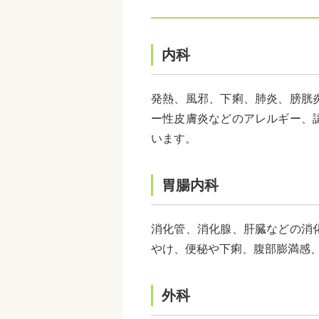
内科
発熱、風邪、下痢、肺炎、膀胱
ー性皮膚炎などのアレルギー、
います。
胃腸内科
消化管、消化腺、肝臓などの消
やけ、便秘や下痢、腹部膨満感
外科