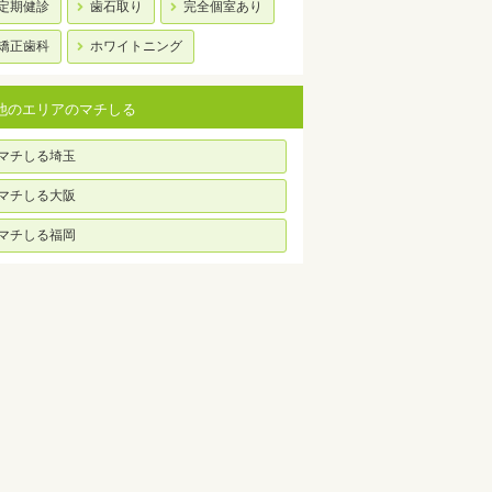
定期健診
歯石取り
完全個室あり
矯正歯科
ホワイトニング
他のエリアのマチしる
マチしる埼玉
マチしる大阪
マチしる福岡