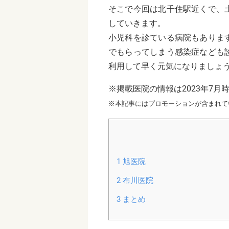
そこで今回は北千住駅近くで、
していきます。
小児科を診ている病院もありま
でもらってしまう感染症なども
利用して早く元気になりましょ
※掲載医院の情報は2023年7月
※本記事にはプロモーションが含まれて
1
旭医院
2
布川医院
3
まとめ