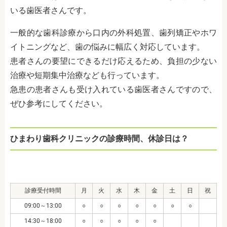
いる歯医者さんです。
一般的な歯科診療から口内の外科処置、歯列矯正やホワ
イトニングなど、歯の悩みに幅広く対応しています。
患者さんの要望にできるだけ応えるため、負担の少ない
治療や短期集中治療なども行っています。
急患の患者さんも受け入れている歯医者さんですので、
ぜひ参考にしてください。
ひまわり歯科クリニックの診療時間、休診日は？
診療受付時間
月
火
水
木
金
土
日
祝
09:00～13:00
○
○
○
○
○
○
○
14:30～18:00
○
○
○
○
○