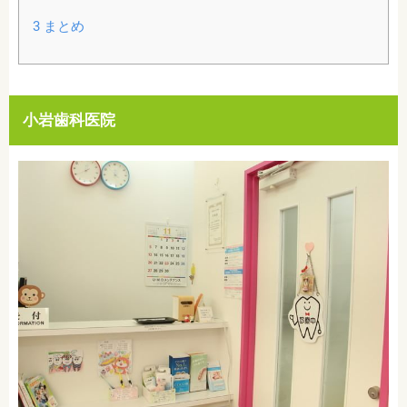
3
まとめ
小岩歯科医院