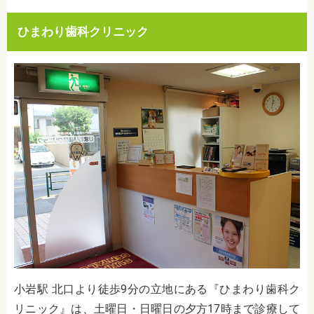
ひまわり歯科クリニック
小岩駅 北口より徒歩9分の立地にある『ひまわり歯科ク
リニック』は、土曜日・日曜日の夕方17時まで診療して