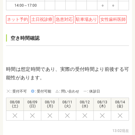
14:00～17:00
○
○
ネット予約
土日祝診療
急患対応
駐車場あり
女性歯科医師
空き時間確認
時間は想定時間であり、実際の受付時間より前後する可
能性があります。
: 受付不可
: 受付可能
: 問い合わせ
: 休診日
08/08
08/09
08/10
08/11
08/12
08/13
08/14
(土)
(日)
(月)
(火)
(水)
(木)
(金)
13:02現在