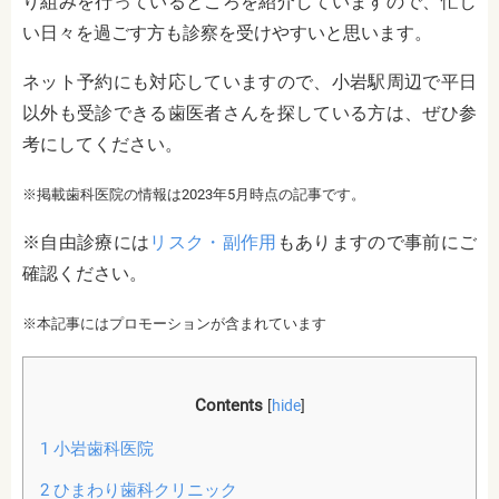
り組みを行っているところを紹介していますので、忙し
い日々を過ごす方も診察を受けやすいと思います。
ネット予約にも対応していますので、小岩駅周辺で平日
以外も受診できる歯医者さんを探している方は、ぜひ参
考にしてください。
※掲載歯科医院の情報は2023年5月時点の記事です。
※自由診療には
リスク・副作用
もありますので事前にご
確認ください。
※本記事にはプロモーションが含まれています
Contents
[
hide
]
1
小岩歯科医院
2
ひまわり歯科クリニック