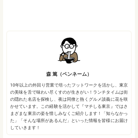
森 篤（ペンネーム）
10年以上の外回り営業で培ったフットワークを活かし、東京
の美味を舌で味わい尽くすのが生きがい！ランチタイムは街
の隠れた名店を探検し、夜は同僚と熱くグルメ談義に花を咲
かせています。この経験を活かして『マチしる東京』ではさ
まざまな東京の姿を惜しみなくご紹介します！「知らなかっ
た」「そんな場所があるんだ」といった情報を皆様にお届け
していきます！