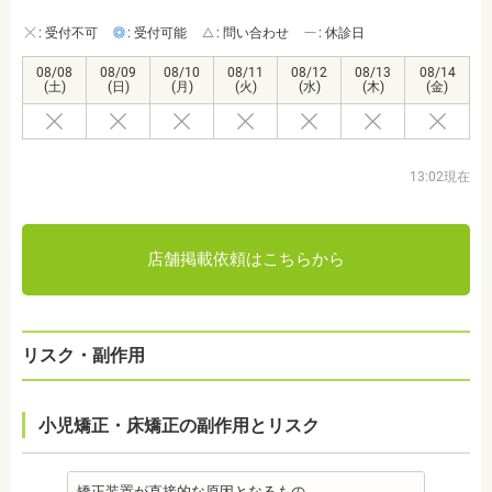
: 受付不可
: 受付可能
: 問い合わせ
: 休診日
08/08
08/09
08/10
08/11
08/12
08/13
08/14
(土)
(日)
(月)
(火)
(水)
(木)
(金)
13:02現在
店舗掲載依頼はこちらから
リスク・副作用
小児矯正・床矯正の副作用とリスク
矯正装置が直接的な原因となるもの