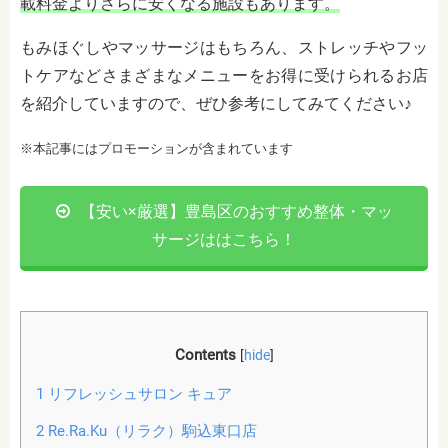
載料金よりさらに安くなる施設もあります。
もみほぐしやマッサージはもちろん、ストレッチやフッ
トケアなどさまざまなメニューをお得に受けられるお店
を紹介していますので、ぜひ参考にしてみてください♪
※本記事にはプロモーションが含まれています
【安い×厳選】豊島区のおすすめ整体・マッ
サージははこちら！
Contents
[
hide
]
1
リフレッシュサロン キュア
2
Re.Ra.Ku（リラク）駒込東口店