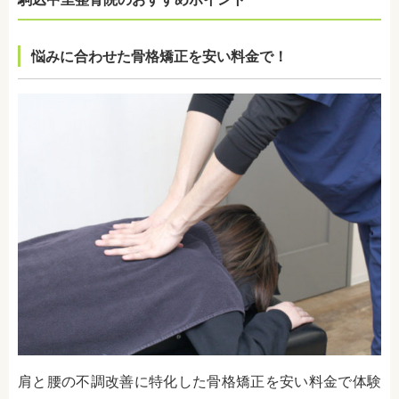
悩みに合わせた骨格矯正を安い料金で！
肩と腰の不調改善に特化した骨格矯正を安い料金で体験