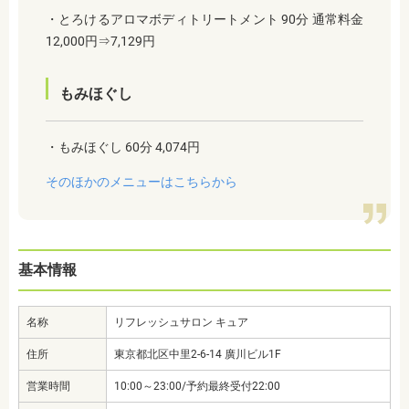
・とろけるアロマボディトリートメント 90分 通常料金
12,000円⇒7,129円
もみほぐし
・もみほぐし 60分 4,074円
そのほかのメニューはこちらから
基本情報
名称
リフレッシュサロン キュア
住所
東京都北区中里2-6-14 廣川ビル1F
営業時間
10:00～23:00/予約最終受付22:00