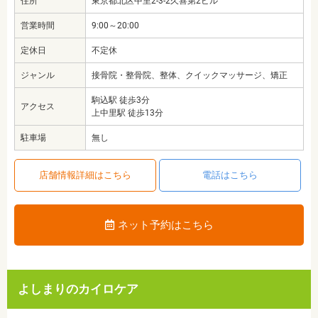
住所
東京都北区中里2-3-2久喜第2ビル
営業時間
9:00～20:00
定休日
不定休
ジャンル
接骨院・整骨院、整体、クイックマッサージ、矯正
駒込駅 徒歩3分
アクセス
上中里駅 徒歩13分
駐車場
無し
店舗情報詳細はこちら
電話はこちら
ネット予約はこちら
よしまりのカイロケア