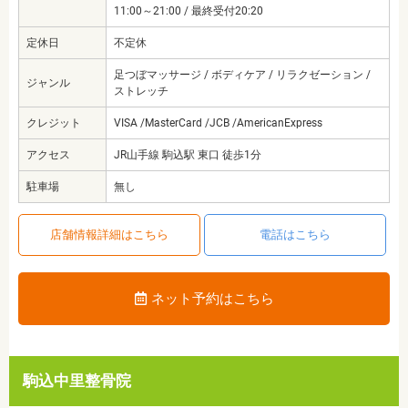
11:00～21:00 / 最終受付20:20
定休日
不定休
足つぼマッサージ / ボディケア / リラクゼーション /
ジャンル
ストレッチ
クレジット
VISA /MasterCard /JCB /AmericanExpress
アクセス
JR山手線 駒込駅 東口 徒歩1分
駐車場
無し
店舗情報詳細はこちら
電話はこちら
ネット予約はこちら
駒込中里整骨院