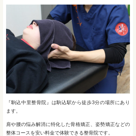
『駒込中里整骨院』は駒込駅から徒歩3分の場所にあり
ます。
肩や腰の悩み解消に特化した骨格矯正、姿勢矯正などの
整体コースを安い料金で体験できる整骨院です。