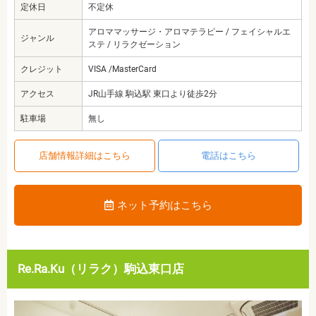
定休日
不定休
アロママッサージ・アロマテラピー / フェイシャルエ
ジャンル
ステ / リラクゼーション
クレジット
VISA /MasterCard
アクセス
JR山手線 駒込駅 東口より徒歩2分
駐車場
無し
店舗情報詳細はこちら
電話はこちら
ネット予約はこちら
Re.Ra.Ku（リラク）駒込東口店