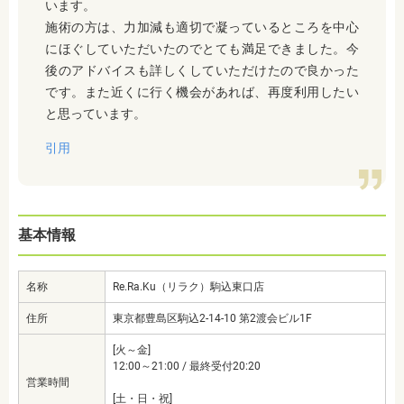
います。
施術の方は、力加減も適切で凝っているところを中心
にほぐしていただいたのでとても満足できました。今
後のアドバイスも詳しくしていただけたので良かった
です。また近くに行く機会があれば、再度利用したい
と思っています。
引用
基本情報
名称
Re.Ra.Ku（リラク）駒込東口店
住所
東京都豊島区駒込2-14-10 第2渡会ビル1F
[火～金]
12:00～21:00 / 最終受付20:20
営業時間
[土・日・祝]