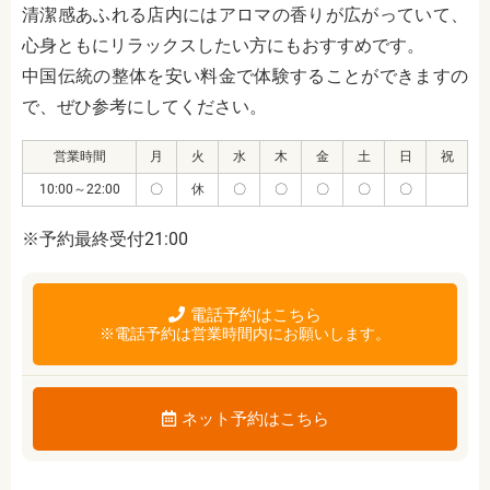
清潔感あふれる店内にはアロマの香りが広がっていて、
心身ともにリラックスしたい方にもおすすめです。
中国伝統の整体を安い料金で体験することができますの
で、ぜひ参考にしてください。
営業時間
月
火
水
木
金
土
日
祝
10:00～22:00
〇
休
〇
〇
〇
〇
〇
※予約最終受付21:00
電話予約はこちら
※電話予約は営業時間内にお願いします。
ネット予約はこちら