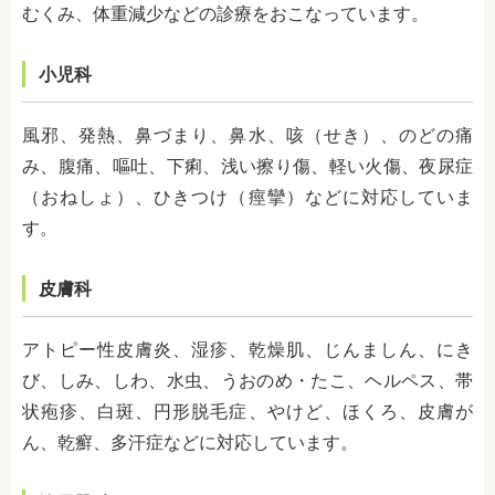
むくみ、体重減少
などの診療をおこなっています。
小児科
風邪、発熱、鼻づまり、鼻水、咳（せき）、のどの痛
み、腹痛、嘔吐、下痢、浅い擦り傷、軽い火傷、夜尿症
（おねしょ）、ひきつけ（痙攣）などに対応していま
す。
皮膚科
アトピー性皮膚炎、湿疹、乾燥肌、じんましん、にき
び、しみ、しわ、水虫、うおのめ・たこ、ヘルペス、帯
状疱疹、白斑、円形脱毛症、やけど、ほくろ、皮膚が
ん、乾癬、多汗症などに対応しています。