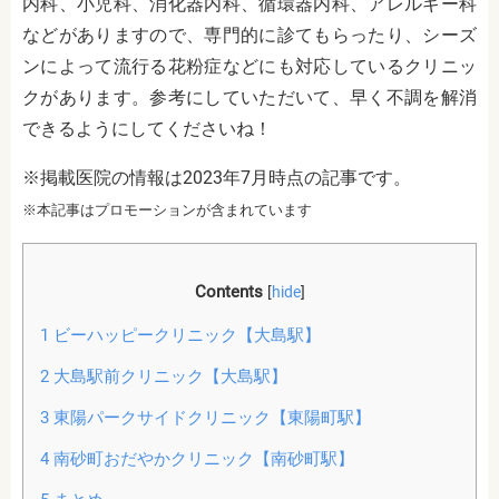
内科、小児科、消化器内科、循環器内科、アレルギー科
などがありますので、専門的に診てもらったり、シーズ
ンによって流行る花粉症などにも対応しているクリニッ
クがあります。参考にしていただいて、早く不調を解消
できるようにしてくださいね！
※掲載医院の情報は2023年7月時点の記事です。
※本記事はプロモーションが含まれています
Contents
[
hide
]
1
ビーハッピークリニック【大島駅】
2
大島駅前クリニック【大島駅】
3
東陽パークサイドクリニック【東陽町駅】
4
南砂町おだやかクリニック【南砂町駅】