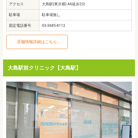
アクセス
大島駅(東京都) A6徒歩2分
駐車場
駐車場無し
固定電話番号
03-3685-8112
店舗情報詳細はこちら
大島駅前クリニック【大島駅】