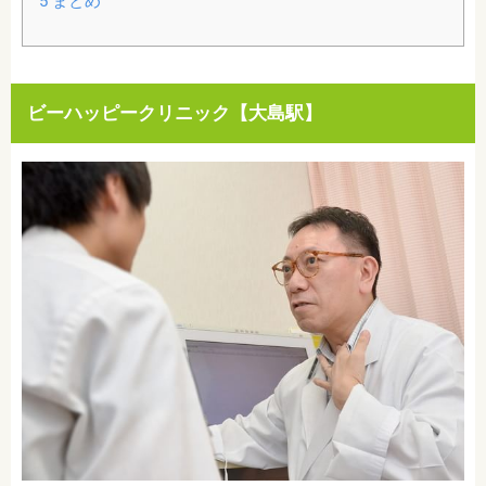
5
まとめ
ビーハッピークリニック【大島駅】