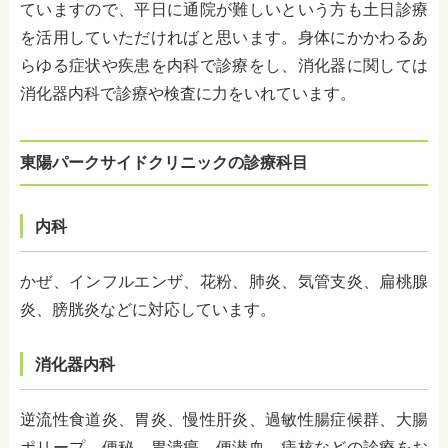
ていますので、平日に通院が難しいという方も土日診療
を活用していただければと思います。身体にかかわるあ
らゆる症状や疾患を内科で診療をし、消化器に関しては
消化器内科で診療や検査に力をいれています。
東陽パークサイドクリニックの診療科目
内科
かぜ、インフルエンザ、花粉、肺炎、気管支炎、扁桃腺
炎、膀胱炎など
に対応しています。
消化器内科
逆流性食道炎、胃炎、慢性肝炎、過敏性腸症候群、大腸
ポリープ、便秘、胃潰瘍、便潜血、痔核などの診療をお