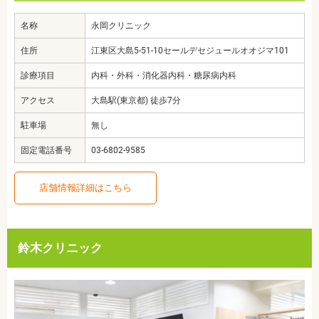
名称
永岡クリニック
住所
江東区大島5-51-10セールデセジュールオオジマ101
診療項目
内科・外科・消化器内科・糖尿病内科
アクセス
大島駅(東京都) 徒歩7分
駐車場
無し
固定電話番号
03-6802-9585
店舗情報詳細はこちら
鈴木クリニック