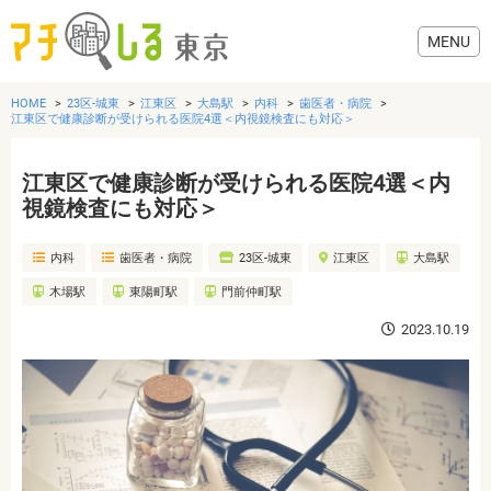
HOME
23区-城東
江東区
大島駅
内科
歯医者・病院
江東区で健康診断が受けられる医院4選＜内視鏡検査にも対応＞
江東区で健康診断が受けられる医院4選＜内
グルメ
視鏡検査にも対応＞
内科
歯医者・病院
23区-城東
江東区
大島駅
美容・健康
木場駅
東陽町駅
門前仲町駅
歯医者・病院
2023.10.19
おでかけ
生活