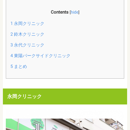
Contents
[
hide
]
1
永岡クリニック
2
鈴木クリニック
3
永代クリニック
4
東陽パークサイドクリニック
5
まとめ
永岡クリニック