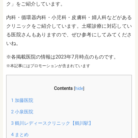
ク」をご紹介しています。
内科・循環器内科・小児科・皮膚科・婦人科
などがある
クリニックをご紹介しています。土曜診療に対応してい
る医院さんもありますので、ぜひ参考にしてみてくださ
いね。
※各掲載医院の情報は2023年7月時点のものです。
※本記事にはプロモーションが含まれています
Contents
[
hide
]
1
加藤医院
2
小泉医院
3
鶴川レディースクリニック【鶴川駅】
4
まとめ