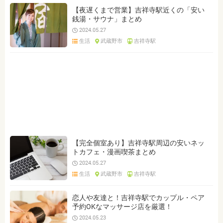
【夜遅くまで営業】吉祥寺駅近くの「安い
銭湯・サウナ」まとめ
2024.05.27
生活
武蔵野市
吉祥寺駅
【完全個室あり】吉祥寺駅周辺の安いネッ
トカフェ・漫画喫茶まとめ
2024.05.27
生活
武蔵野市
吉祥寺駅
恋人や友達と！吉祥寺駅でカップル・ペア
予約OKなマッサージ店を厳選！
2024.05.23