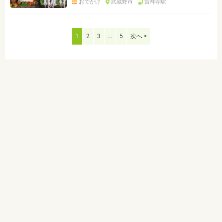
おでかけ
武蔵野市
吉祥寺駅
1
2
3
…
5
次へ >