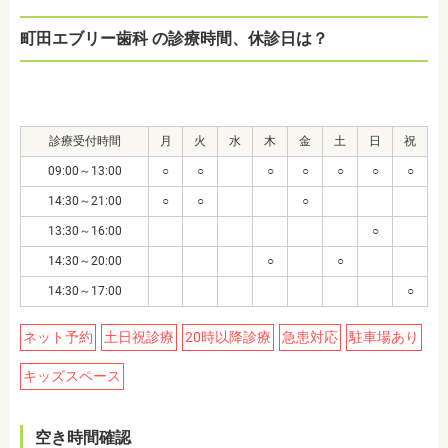
町田エブリー歯科 の診療時間、休診日は？
診療受付時間
月
火
水
木
金
土
日
祝
09:00～13:00
○
○
○
○
○
○
○
14:30～21:00
○
○
○
13:30～16:00
○
14:30～20:00
○
○
14:30～17:00
○
ネット予約
土日祝診療
20時以降診療
急患対応
駐車場あり
キッズスペース
空き時間確認