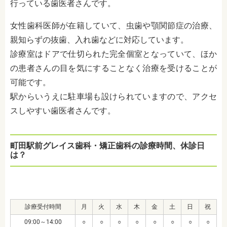
行っている歯医者さんです。
女性歯科医師が在籍していて、虫歯や顎関節症の治療、
親知らずの抜歯、入れ歯などに対応しています。
診療室はドアで仕切られた完全個室となっていて、ほか
の患者さんの目を気にすることなく治療を受けることが
可能です。
駅からいうえに駐車場も設けられていますので、アクセ
スしやすい歯医者さんです。
町田駅前グレイス歯科・矯正歯科の診療時間、休診日
は？
診療受付時間
月
火
水
木
金
土
日
祝
09:00～14:00
○
○
○
○
○
○
○
○