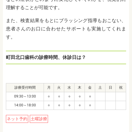
理解することが可能です。
また、検査結果をもとにブラッシング指導もおこない、
患者さんのお口に合わせたサポートも実施してくれま
す。
町田北口歯科の診療時間、休診日は？
診療受付時間
月
火
水
木
金
土
日
祝
09:30～13:00
○
○
○
○
○
14:00～18:00
○
○
○
○
○
ネット予約
土曜診療