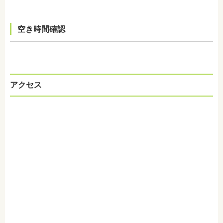
空き時間確認
アクセス