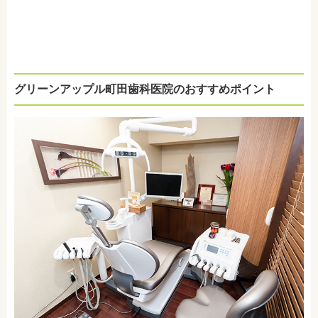
グリーンアップル町田歯科医院のおすすめポイント