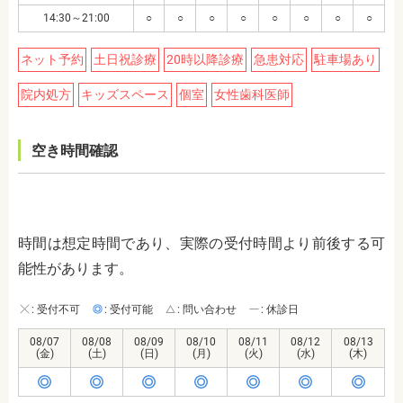
14:30～21:00
○
○
○
○
○
○
○
○
ネット予約
土日祝診療
20時以降診療
急患対応
駐車場あり
院内処方
キッズスペース
個室
女性歯科医師
空き時間確認
時間は想定時間であり、実際の受付時間より前後する可
能性があります。
: 受付不可
: 受付可能
: 問い合わせ
: 休診日
08/07
08/08
08/09
08/10
08/11
08/12
08/13
(金)
(土)
(日)
(月)
(火)
(水)
(木)