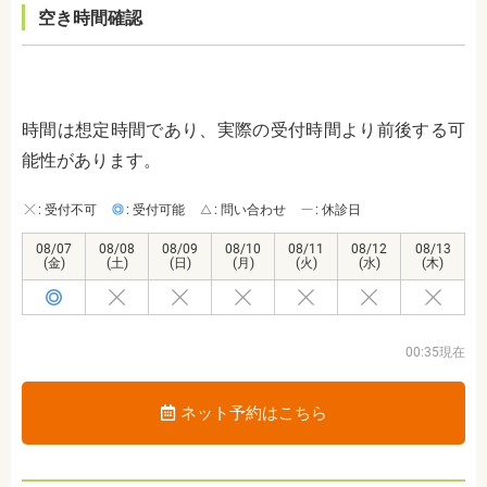
空き時間確認
時間は想定時間であり、実際の受付時間より前後する可
能性があります。
: 受付不可
: 受付可能
: 問い合わせ
: 休診日
08/07
08/08
08/09
08/10
08/11
08/12
08/13
(金)
(土)
(日)
(月)
(火)
(水)
(木)
00:35現在
ネット予約はこちら