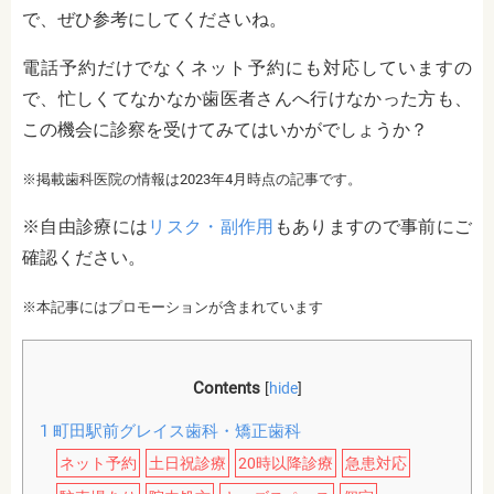
で、ぜひ参考にしてくださいね。
電話予約だけでなくネット予約にも対応していますの
で、忙しくてなかなか歯医者さんへ行けなかった方も、
この機会に診察を受けてみてはいかがでしょうか？
※掲載歯科医院の情報は2023年4月時点の記事です。
※自由診療には
リスク・副作用
もありますので事前にご
確認ください。
※本記事にはプロモーションが含まれています
Contents
[
hide
]
1
町田駅前グレイス歯科・矯正歯科
ネット予約
土日祝診療
20時以降診療
急患対応