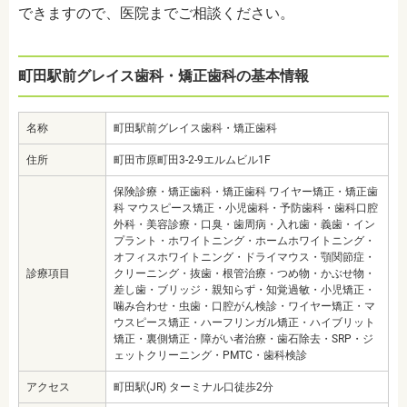
できますので、医院までご相談ください。
町田駅前グレイス歯科・矯正歯科の基本情報
名称
町田駅前グレイス歯科・矯正歯科
住所
町田市原町田3-2-9エルムビル1F
保険診療・矯正歯科・矯正歯科 ワイヤー矯正・矯正歯
科 マウスピース矯正・小児歯科・予防歯科・歯科口腔
外科・美容診療・口臭・歯周病・入れ歯・義歯・イン
プラント・ホワイトニング・ホームホワイトニング・
オフィスホワイトニング・ドライマウス・顎関節症・
診療項目
クリーニング・抜歯・根管治療・つめ物・かぶせ物・
差し歯・ブリッジ・親知らず・知覚過敏・小児矯正・
噛み合わせ・虫歯・口腔がん検診・ワイヤー矯正・マ
ウスピース矯正・ハーフリンガル矯正・ハイブリット
矯正・裏側矯正・障がい者治療・歯石除去・SRP・ジ
ェットクリーニング・PMTC・歯科検診
アクセス
町田駅(JR) ターミナル口徒歩2分