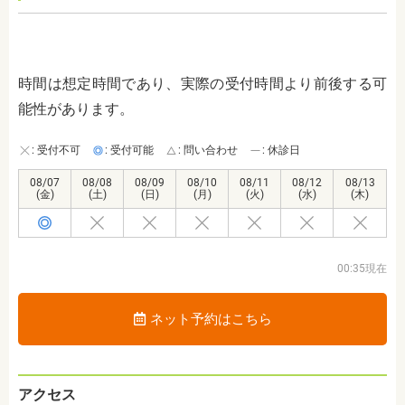
時間は想定時間であり、実際の受付時間より前後する可
能性があります。
: 受付不可
: 受付可能
: 問い合わせ
: 休診日
08/07
08/08
08/09
08/10
08/11
08/12
08/13
(金)
(土)
(日)
(月)
(火)
(水)
(木)
00:35現在
ネット予約はこちら
アクセス