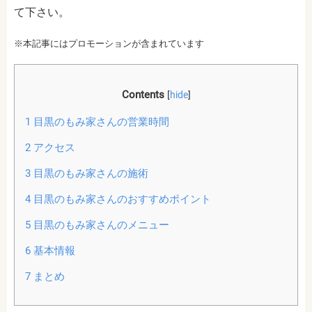
て下さい。
※本記事にはプロモーションが含まれています
Contents
[
hide
]
1
目黒のもみ家さんの営業時間
2
アクセス
3
目黒のもみ家さんの施術
4
目黒のもみ家さんのおすすめポイント
5
目黒のもみ家さんのメニュー
6
基本情報
7
まとめ