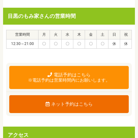
目黒のもみ家さんの営業時間
営業時間
月
火
水
木
金
土
日
祝
12:30～21:00
〇
〇
〇
〇
〇
〇
休
休
電話予約はこちら
※電話予約は営業時間内にお願いします。
ネット予約はこちら
アクセス