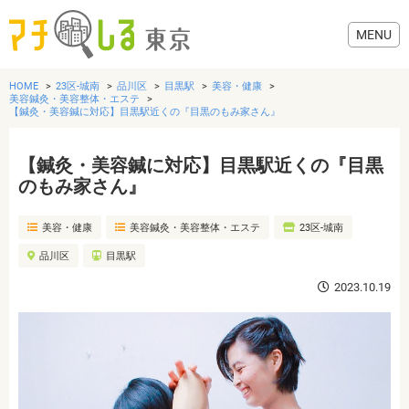
HOME
23区-城南
品川区
目黒駅
美容・健康
美容鍼灸・美容整体・エステ
【鍼灸・美容鍼に対応】目黒駅近くの『目黒のもみ家さん』
【鍼灸・美容鍼に対応】目黒駅近くの『目黒
グルメ
のもみ家さん』
美容・健康
美容・健康
美容鍼灸・美容整体・エステ
23区-城南
品川区
目黒駅
歯医者・病院
2023.10.19
おでかけ
生活