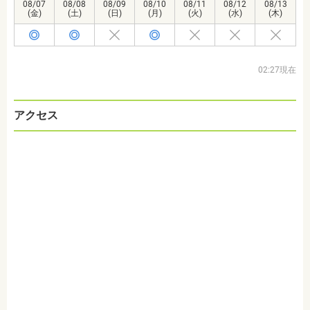
08/07
08/08
08/09
08/10
08/11
08/12
08/13
(金)
(土)
(日)
(月)
(火)
(水)
(木)
02:27現在
アクセス