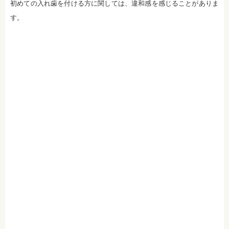
初めての入れ歯を付ける方に関しては、違和感を感じることがありま
社会福祉法人富士白苑理事
す。