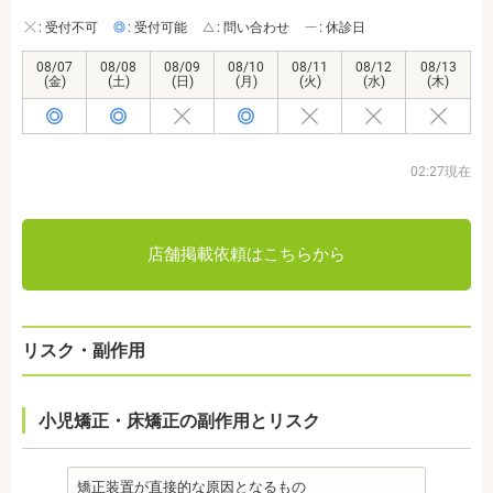
: 受付不可
: 受付可能
: 問い合わせ
: 休診日
08/07
08/08
08/09
08/10
08/11
08/12
08/13
(金)
(土)
(日)
(月)
(火)
(水)
(木)
02:27現在
店舗掲載依頼はこちらから
リスク・副作用
小児矯正・床矯正の副作用とリスク
矯正装置が直接的な原因となるもの