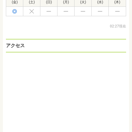
(金)
(土)
(日)
(月)
(火)
(水)
(木)
02:27現在
アクセス