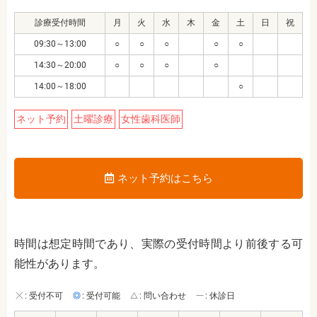
診療受付時間
月
火
水
木
金
土
日
祝
09:30～13:00
○
○
○
○
○
14:30～20:00
○
○
○
○
14:00～18:00
○
ネット予約
土曜診療
女性歯科医師
ネット予約はこちら
時間は想定時間であり、実際の受付時間より前後する可
能性があります。
: 受付不可
: 受付可能
: 問い合わせ
: 休診日