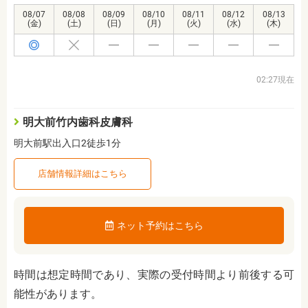
08/07
08/08
08/09
08/10
08/11
08/12
08/13
(金)
(土)
(日)
(月)
(火)
(水)
(木)
02:27現在
明大前竹内歯科皮膚科
明大前駅出入口2徒歩1分
店舗情報詳細はこちら
ネット予約はこちら
時間は想定時間であり、実際の受付時間より前後する可
能性があります。