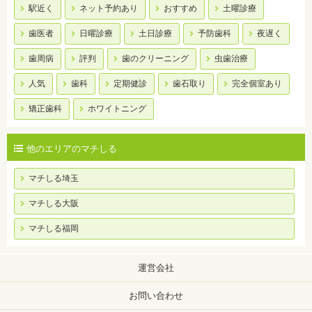
駅近く
ネット予約あり
おすすめ
土曜診療
歯医者
日曜診療
土日診療
予防歯科
夜遅く
歯周病
評判
歯のクリーニング
虫歯治療
人気
歯科
定期健診
歯石取り
完全個室あり
矯正歯科
ホワイトニング
他のエリアのマチしる
マチしる埼玉
マチしる大阪
マチしる福岡
運営会社
お問い合わせ