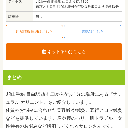
アクセス
JR山手線 池袋駅 西口より徒歩16分
東京メトロ副都心線 雑司が谷駅 2番出口より徒歩12分
駐車場
無し
店舗情報詳細はこちら
電話はこちら
ネット予約はこちら
まとめ
JR山手線 目白駅 改札口から徒歩1分の場所にある『ナチ
ュラル オリエント』をご紹介しています。
体質やお悩みに合わせた美容鍼 や鍼灸、五行アロマ鍼灸
などを提供しています。肩や腰のハリ、肌トラブル、女
性特有のお悩みなど解消してくれるサロンさんです。