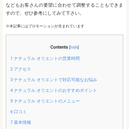
などもお客さんの要望に合わせて調整することもできま
すので、ぜひ参考にしてみて下さい。
※本記事にはプロモーションが含まれています
Contents
[
hide
]
1
ナチュラル オリエントの営業時間
2
アクセス
3
ナチュラル オリエントで対応可能なお悩み
4
ナチュラル オリエントのおすすめポイント
5
ナチュラル オリエントのメニュー
6
口コミ
7
基本情報