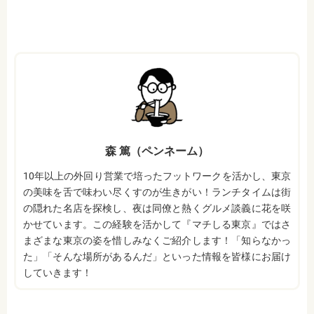
森 篤（ペンネーム）
10年以上の外回り営業で培ったフットワークを活かし、東京
の美味を舌で味わい尽くすのが生きがい！ランチタイムは街
の隠れた名店を探検し、夜は同僚と熱くグルメ談義に花を咲
かせています。この経験を活かして『マチしる東京』ではさ
まざまな東京の姿を惜しみなくご紹介します！「知らなかっ
た」「そんな場所があるんだ」といった情報を皆様にお届け
していきます！