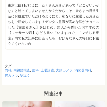
東京は便利がゆえに、たくさんお店があって「どこがいいか
な」と迷ってしまいませんか？だからこそ、皆さまの日常生
活にお役立ていただけるようにと、私なりに厳選したお店た
ちをご紹介しています！デンタル意識が高めな私がチョイス
した【歯医者さん】をはじめ、知人から聞いたおすすめの
【マッサージ店】なども書いていますので、「マチしる東
京」内で私の記事に出会ったら、ぜひみなさんの毎日にお役
立てください𑁍
タグ：
内科
内視鏡検査
医科
土曜診療
大腸カメラ
消化器内科
胃カメラ
駅近く
関連記事