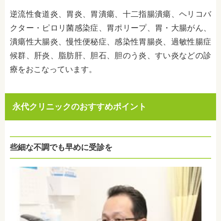
逆流性食道炎、胃炎、胃潰瘍、十二指腸潰瘍、ヘリコバ
クター・ピロリ菌感染症、胃ポリープ、胃・大腸がん、
潰瘍性大腸炎、慢性便秘症、感染性胃腸炎、過敏性腸症
候群、肝炎、脂肪肝、胆石、胆のう炎、すい炎などの診
療をおこなっています。
永代クリニックのおすすめポイント
些細な不調でも早めに受診を