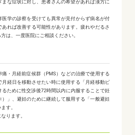
ざまな症状に対し、患者さんの希望があれば漢方に
洋医学の診察を受けても異常が見付からず病名が付
であれば改善する可能性があります。疲れやだるさ
る方は、一度医院にご相談ください。
卵痛・月経前症候群（PMS）などの治療で使用する
で月経日を移動させたい時に使用する「月経移動ピ
けるために性交渉後72時間以内に内服することで妊
※）」、避妊のために継続して服用する「一般避妊
います。
になります。