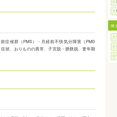
前症候群（PMS）・月経前不快気分障害（PMD
う症状、おりものの異常、子宮脱・膀胱脱、更年期
。