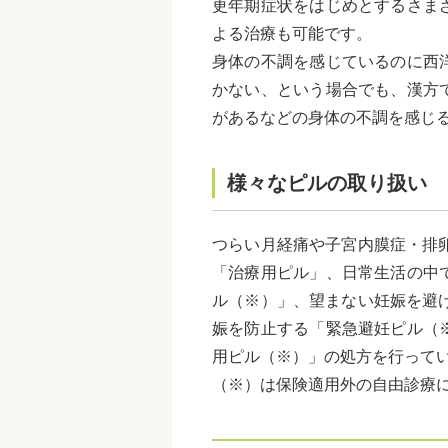
更年期症状をはじめとするさま
よる治療も可能です。
身体の不調を感じているのに西
かない、という場合でも、漢方
があるなどの身体の不調を感じ
様々なピルの取り扱い
つらい月経痛や子宮内膜症・排
「治療用ピル」、日常生活の中
ル（※）」、望まない妊娠を避
娠を防止する「緊急避妊ピル（
用ピル（※）」の処方を行って
（※）は保険適用外の自由診療