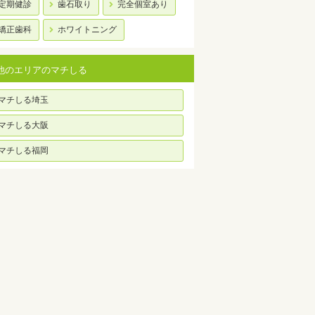
定期健診
歯石取り
完全個室あり
矯正歯科
ホワイトニング
他のエリアのマチしる
マチしる埼玉
マチしる大阪
マチしる福岡