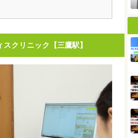
ィスクリニック【三鷹駅】