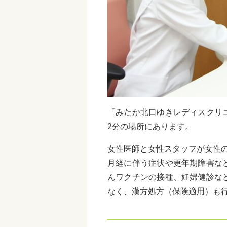
「みたか北口ゆきレディスクリ
2分の場所にあります。
女性医師と女性スタッフが女性
月経に伴う症状や更年期障害な
んワクチンの接種、妊婦健診な
なく、漢方処方（保険適用）も