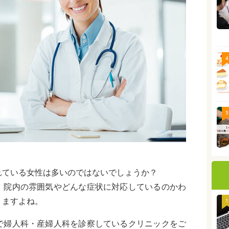
4
5
れている女性は多いのではないでしょうか？
、院内の雰囲気やどんな症状に対応しているのかわ
りますよね。
1
で婦人科・産婦人科を診察しているクリニックをご