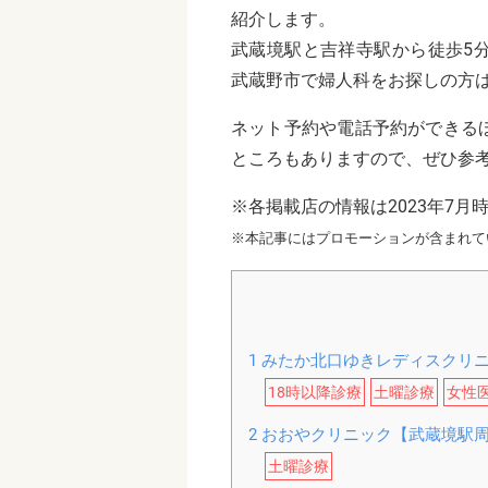
紹介します。
武蔵境駅と吉祥寺駅から徒歩5
武蔵野市で婦人科をお探しの方
ネット予約や電話予約ができる
ところもありますので、ぜひ参
※各掲載店の情報は2023年7月
※本記事にはプロモーションが含まれて
1
みたか北口ゆきレディスクリ
18時以降診療
土曜診療
女性
2
おおやクリニック【武蔵境駅
土曜診療