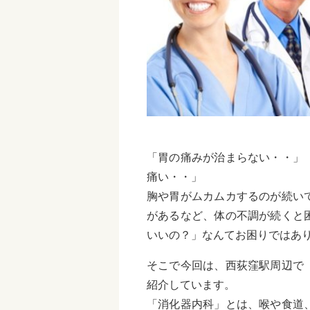
「胃の痛みが治まらない・・」
痛い・・」
胸や胃がムカムカするのが続い
があるなど、体の不調が続くと
いいの？」なんてお困りではあ
そこで今回は、西荻窪駅周辺で
紹介しています。
「消化器内科」とは、喉や食道