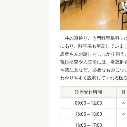
「井の頭通りこう門科胃腸科」
にあり、駐車場も用意していま
患者さんの話しをしっかり伺う
視鏡検査や入院前には、看護師
や諸注意など、必要なものにつ
わかりやすく説明してくれる医
診療受付時間
月
09:00～12:00
○
16:00～18:00
○
16:00～17:00