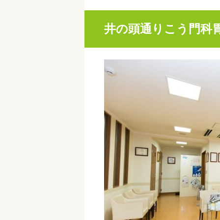
井の頭通りこう門科