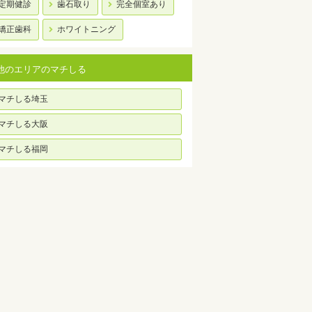
定期健診
歯石取り
完全個室あり
矯正歯科
ホワイトニング
他のエリアのマチしる
マチしる埼玉
マチしる大阪
マチしる福岡