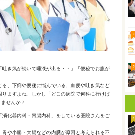
4
5
「吐き気が続いて唾液が出る・・」「便秘でお腹が
てる、下痢や便秘に悩んでいる、血便や吐き気など
困りますよね。しかし「どこの病院で何科に行けば
りませんか？
「消化器内科・胃腸内科」をしている医院さんをご
1
、胃や小腸・大腸などの内臓が原因と考えられる不