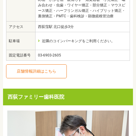
み合わせ・虫歯・ワイヤー矯正・部分矯正・マウスピ
ース矯正・ハーフリンガル矯正・ハイブリット矯正・
裏側矯正・PMTC・歯科検診・顕微鏡根管治療
アクセス
西荻窪駅 北口徒歩3分
駐車場
近隣のコインパーキングをご利用ください。
固定電話番号
03-6903-2605
店舗情報詳細はこちら
西荻ファミリー歯科医院