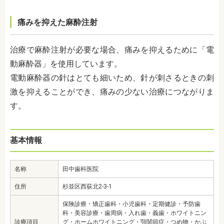
痛みを抑えた麻酔注射
治療で麻酔注射が必要な場合、痛みを抑えるために「電
動麻酔器」を使用しています。
電動麻酔器の針はとても細いため、針が刺さるときの刺
激を抑えることができ、痛みの少ない治療につながりま
す。
基本情報
名称
田中歯科医院
住所
杉並区西荻北2-3-1
保険診療・矯正歯科・小児歯科・定期健診・予防歯
科・美容診療・歯周病・入れ歯・義歯・ホワイトニン
診療項目
グ・ホームホワイトニング・顎関節症・つめ物・かぶ