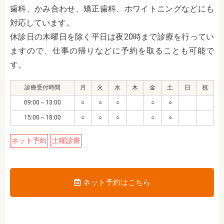
歯科、かみ合わせ、矯正歯科、ホワイトニングなどにも
対応しています。
休診日の木曜日を除く平日は夜20時まで診療を行ってい
ますので、仕事の帰りなどに予約を取ることも可能で
す。
診療受付時間
月
火
水
木
金
土
日
祝
09:00～13:00
○
○
○
○
○
15:00～18:00
○
○
○
○
○
ネット予約
土曜診療
ネット予約はこちら