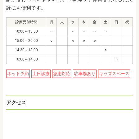
診にも便利です。
診療受付時間
月
火
水
木
金
土
日
祝
10:00～13:30
○
○
○
○
○
15:00～20:00
○
○
○
○
14:30～18:00
○
10:00～14:00
○
ネット予約
土日診療
急患対応
駐車場あり
キッズスペース
アクセス