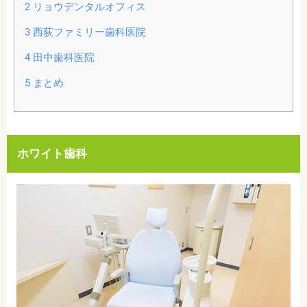
2
リョウデンタルオフィス
3
西荻ファミリー歯科医院
4
田中歯科医院
5
まとめ
ホワイト歯科