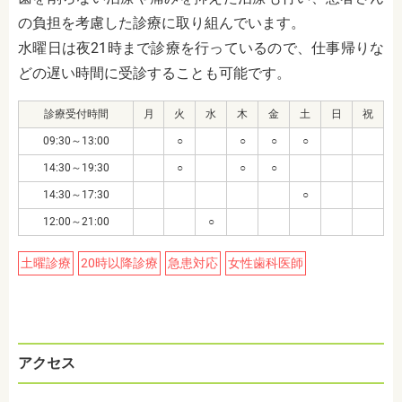
の負担を考慮した診療に取り組んでいます。
水曜日は夜21時まで診療を行っているので、仕事帰りな
どの遅い時間に受診することも可能です。
診療受付時間
月
火
水
木
金
土
日
祝
09:30～13:00
○
○
○
○
14:30～19:30
○
○
○
14:30～17:30
○
12:00～21:00
○
土曜診療
20時以降診療
急患対応
女性歯科医師
アクセス