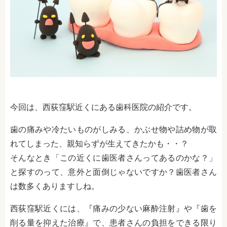
今回は、西荻窪駅近くにある歯科医院の紹介です。
歯の痛みや冷たいものがしみる、かぶせ物や詰め物が取
れてしまった、親知らずが生えてきたかも・・？
そんなとき「この近くに歯医者さんってあるのかな？」
と探すのって、意外と面倒じゃないですか？歯医者さん
は数多くありますしね。
西荻窪駅近くには、『痛みの少ない麻酔注射』や『歯を
削る量を抑えた治療』で、患者さんの負担をできる限り