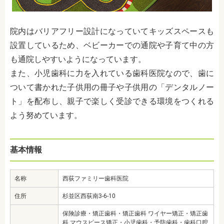
院内はバリアフリー設計になっていてキッズスペースも
設置しているため、ベビーカーでの通院や子育て中の方
も通院しやすいようになっています。
また、小児歯科に力を入れている歯科医院なので、歯に
ついて書かれた子供用の冊子や子供用の「デンタルノー
ト」を配布し、親子で楽しく受診できる環境をつくれる
よう努めています。
基本情報
名称
西荻ファミリー歯科医院
住所
杉並区西荻南3-6-10
保険診療・矯正歯科・矯正歯科 ワイヤー矯正・矯正歯
科 マウスピース矯正・小児歯科・予防歯科・歯科口腔