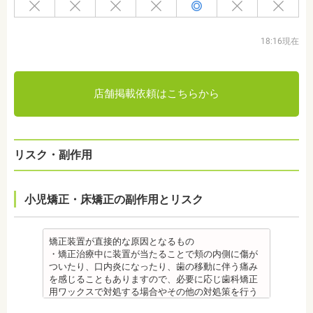
18:16現在
店舗掲載依頼はこちらから
リスク・副作用
小児矯正・床矯正の副作用とリスク
矯正装置が直接的な原因となるもの
・矯正治療中に装置が当たることで頬の内側に傷が
ついたり、口内炎になったり、歯の移動に伴う痛み
を感じることもありますので、必要に応じ歯科矯正
用ワックスで対処する場合やその他の対処策を行う
場合があります。