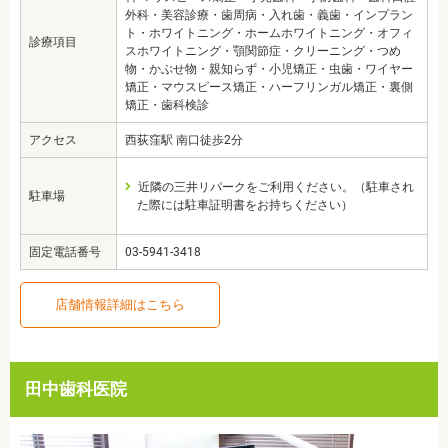
外科・美容診療・歯周病・入れ歯・義歯・インプラン
ト・ホワイトニング・ホームホワイトニング・オフィ
診療項目
スホワイトニング・顎関節症・クリーニング・つめ
物・かぶせ物・親知らず・小児矯正・虫歯・ワイヤー
矯正・マウスピース矯正・ハーフリンガル矯正・裏側
矯正・歯科検診
アクセス
西荻窪駅 南口徒歩2分
近隣の三井リパークをご利用ください。（駐車され
駐車場
た際には駐車証明書をお持ちください）
固定電話番号
03-5941-3418
店舗情報詳細はこちら
田中歯科医院