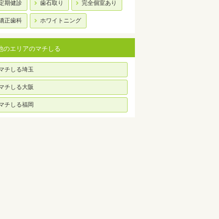
定期健診
歯石取り
完全個室あり
矯正歯科
ホワイトニング
他のエリアのマチしる
マチしる埼玉
マチしる大阪
マチしる福岡