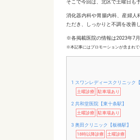
そこで今回は、北区で土曜日も
消化器内科や胃腸内科、産婦人
ただき、しっかりと不調を改善
※各掲載医院の情報は2023年7
※本記事にはプロモーションが含まれて
1
スワンレディースクリニック
土曜診療
駐車場あり
2
共和堂医院【東十条駅】
土曜診療
駐車場あり
3
奥田クリニック【板橋駅】
18時以降診療
土曜診療