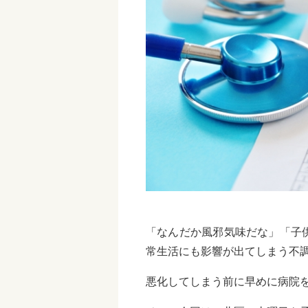
「なんだか風邪気味だな」「子
常生活にも影響が出てしまう不
悪化してしまう前に早めに病院