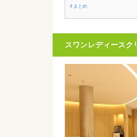
4
まとめ
スワンレディースク