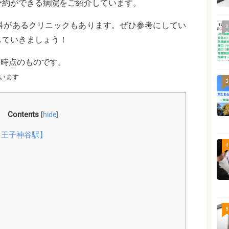
予約ができる病院をご紹介しています。
科
があるクリニックもあります。ぜひ参考にしてい
2
していきましょう！
月時点のものです。
います
3
Contents
[
hide
]
【王子神谷駅】
4
5