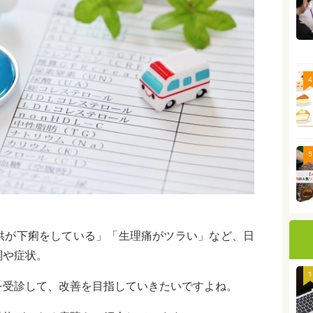
4
5
供が下痢をしている」「生理痛がツラい」など、日
調や症状。
1
を受診して、改善を目指していきたいですよね。