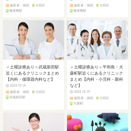
歯医者・病院
大田区
歯医者・病院
大田区
梅屋敷駅
梅屋敷駅
＜土曜診療あり＞武蔵新田駅
＜土曜診療あり＞平和島・大
近くにあるクリニックまとめ
森町駅近くにあるクリニック
【内科・循環器内科など】
まとめ【内科・小児科・眼科
など】
2023.10.19
2023.10.19
歯医者・病院
大田区
武蔵新田駅
歯医者・病院
大田区
大森駅