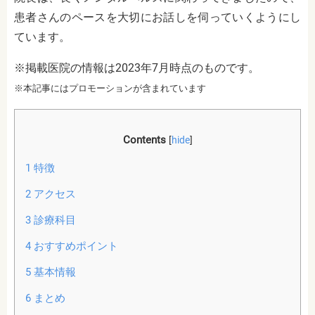
患者さんのペースを大切にお話しを伺っていくようにし
ています。
※掲載医院の情報は2023年7月時点のものです。
※本記事にはプロモーションが含まれています
Contents
[
hide
]
1
特徴
2
アクセス
3
診療科目
4
おすすめポイント
5
基本情報
6
まとめ