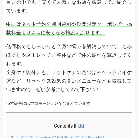
ョンの中でも「安くて人気」なお店を厳選してご紹介し
ています。
中にはネット予約の初回割引や期間限定クーポンで、掲
載料金よりさらに安くなる施設もあります。
低価格でもしっかりと全身の悩みを解消していて、もみ
ほぐしやストレッチ、整体などで体の疲れを撃退してく
れます。
全身ケア以外にも、フットケアの足つぼやヘッドアイケ
アなど、リラックス効果の高いメニューなども掲載して
いますので、ぜひ参考にしてみて下さい！
※本記事にはプロモーションが含まれています
Contents
[
hide
]