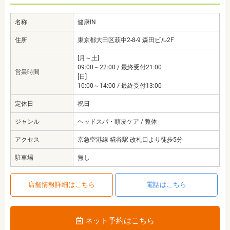
名称
健康IN
住所
東京都大田区萩中2-8-9 森田ビル2F
[月～土]
09:00～22:00 / 最終受付21:00
営業時間
[日]
10:00～14:00 / 最終受付13:00
定休日
祝日
ジャンル
ヘッドスパ・頭皮ケア / 整体
アクセス
京急空港線 糀谷駅 改札口より徒歩5分
駐車場
無し
店舗情報詳細はこちら
電話はこちら
ネット予約はこちら