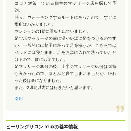
コロナ対策している個室のマッサージ店を探して予
約。
時々、ウォーキングするルートにあったので、すぐに
場所はわかりました。
マンションの1階に看板も出ていました。
足ツボマッサージの前に温かい湯に足をつけるのです
が、一般的には椅子に座って足を洗うが、こちらでは
ベッドには寝たまま、足をお湯に入れて洗っていただ
けるので、腰にも楽でした。
足マッサージ30分の後、上半身マッサージ60分は気持
ち良かったので、ほとんど寝てしまいましたが、終わ
った後は楽になりました。
また、2週間以内には行きたいと思います。
引用
ヒーリングサロン reluxの基本情報