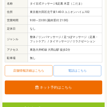
名称
タイ古式マッサージ&足裏 木霊（こだま）
住所
東京都大田区北千束1-40-3 ユニオンハイム102
営業時間
9:00～23:00 (最終受付 21:00)
定休日
なし
整体 / リンパマッサージ / 足つぼマッサージ（足裏・
ジャンル
フットケア） / タイマッサージ / リラクゼーション
アクセス
東急大井町線 大岡山駅 徒歩2分
駐車場
無し
店舗情報詳細はこちら
電話はこちら
ネット予約はこちら