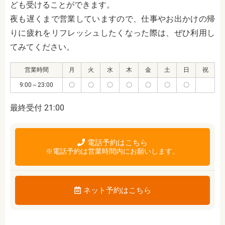
ども受けることができます。
夜も遅くまで営業していますので、仕事やお出かけの帰
りに疲れをリフレッシュしたくなった際は、ぜひ利用し
てみてください。
営業時間
月
火
水
木
金
土
日
祝
9:00～23:00
〇
〇
〇
〇
〇
〇
〇
最終受付 21:00
電話予約はこちら
※電話予約は営業時間内にお願いします。
ネット予約はこちら