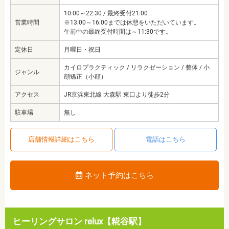
10:00～22:30 / 最終受付21:00
営業時間
※13:00～16:00までは休憩をいただいています。
午前中の最終受付時間は～11:30です。
定休日
月曜日・祝日
カイロプラクティック / リラクゼーション / 整体 / 小
ジャンル
顔矯正（小顔）
アクセス
JR京浜東北線 大森駅 東口より徒歩2分
駐車場
無し
店舗情報詳細はこちら
電話はこちら
ネット予約はこちら
ヒーリングサロン relux【糀谷駅】