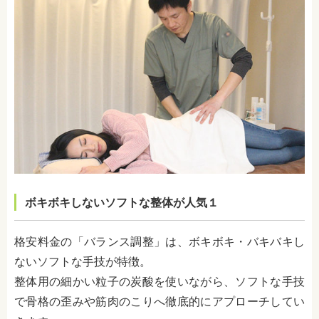
ボキボキしないソフトな整体が人気１
格安料金の「バランス調整」は、ボキボキ・バキバキし
ないソフトな手技が特徴。
整体用の細かい粒子の炭酸を使いながら、ソフトな手技
で骨格の歪みや筋肉のこりへ徹底的にアプローチしてい