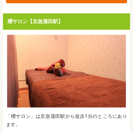
櫻サロン【京急蒲田駅】
「櫻サロン」は京急蒲田駅から徒歩1分のところにあり
ます。