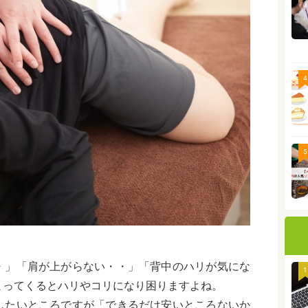
4
5
・」「肩が上がらない・・」「背中のハリが気にな
1
まってくるとハリやコリになり困りますよね。
したいところですが「できるだけ安いところないか