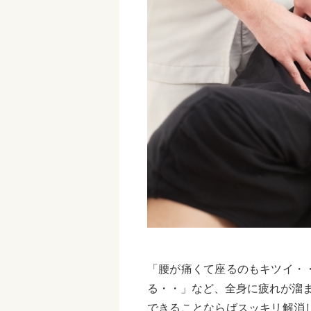
「腰が痛くて座るのもキツイ・
る・・」など、全身に疲れが溜
できることならばスッキリ解消