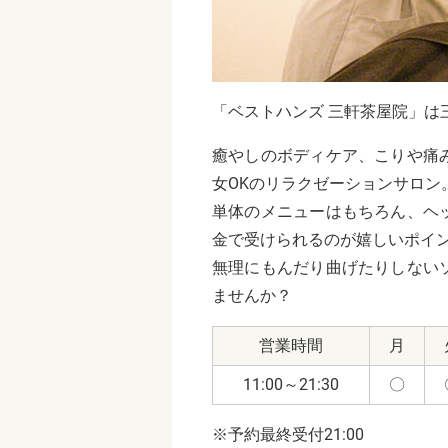
「ベストハンズ 三軒茶屋院」は
癒やしのボディケア、こりや痛
女OKのリラクゼーションサロン
単体のメニューはもちろん、ヘ
金で受けられるのが嬉しいポイ
無理にもんだり曲げたりしない
ませんか？
営業時間
月
11:00～21:30
〇
※予約最終受付21:00