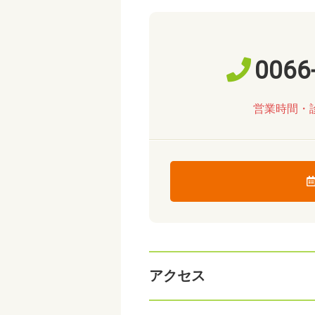
0066
営業時間・
アクセス