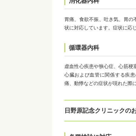
消化器内科
胃痛、食欲不振、吐き気、胃の
状に対応しています。症状に応
循環器内科
虚血性心疾患や狭心症、心筋梗
心臓および血管に関係する疾患
痛、動悸などの症状が現れた際
日野原記念クリニックの