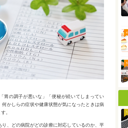
4
5
「胃の調子が悪いな」「便秘が続いてしまってい
、何かしらの症状や健康状態が気になったときは病
ます。
1
あり、どの病院がどの診療に対応しているのか、平