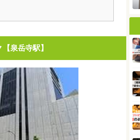
ク【泉岳寺駅】