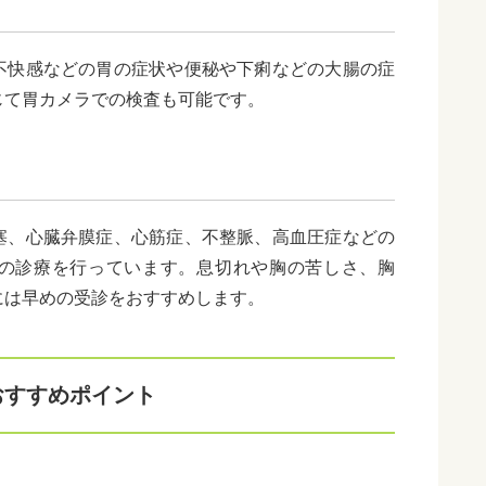
不快感などの胃の症状や便秘や下痢などの大腸の症
じて胃カメラでの検査も可能です。
塞、心臓弁膜症、心筋症、不整脈、高血圧症などの
の診療を行っています。息切れや胸の苦しさ、胸
には早めの受診をおすすめします。
おすすめポイント